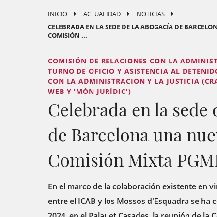
INICIO
ACTUALIDAD
NOTICIAS
CELEBRADA EN LA SEDE DE LA ABOGACÍA DE BARCELO
COMISIÓN ...
COMISIÓN DE RELACIONES CON LA ADMINISTR
TURNO DE OFICIO Y ASISTENCIA AL DETENID
CON LA ADMINISTRACIÓN Y LA JUSTICIA (CR
WEB Y 'MÓN JURÍDIC')
Celebrada en la sede 
de Barcelona una nue
Comisión Mixta PGM
En el marco de la colaboración existente en v
entre el ICAB y los Mossos d'Esquadra se ha ce
2024, en el Palauet Casades, la reunión de la 