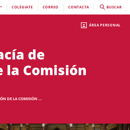
COLÉGIATE
CORREO
CONTACTA
BUSCAR
ÁREA PERSONAL
acía de
 la Comisión
N DE LA COMISIÓN ...