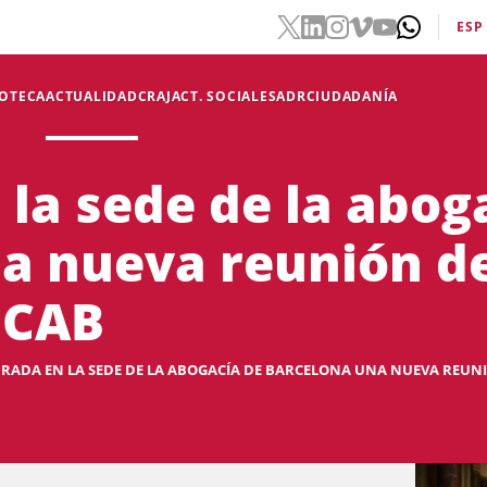
ESP
IOTECA
ACTUALIDAD
CRAJ
ACT. SOCIALES
ADR
CIUDADANÍA
 la sede de la abog
a nueva reunión de
ICAB
RADA EN LA SEDE DE LA ABOGACÍA DE BARCELONA UNA NUEVA REUNIÓ