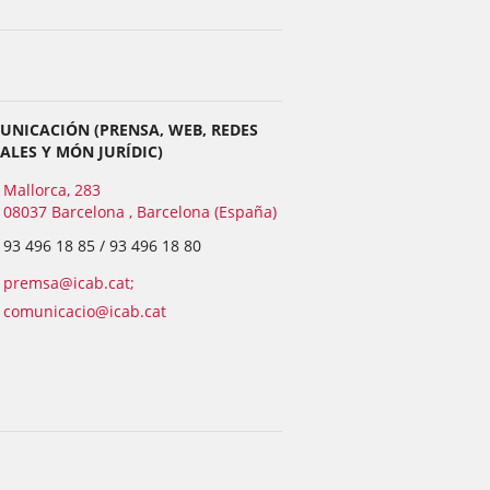
UNICACIÓN (PRENSA, WEB, REDES
ALES Y MÓN JURÍDIC)
Mallorca, 283
08037 Barcelona , Barcelona (España)
93 496 18 85 / 93 496 18 80
premsa@icab.cat;
comunicacio@icab.cat