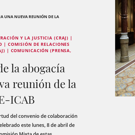
NA UNA NUEVA REUNIÓN DE LA
ACIÓN Y LA JUSTICIA (CRAJ) |
O | COMISIÓN DE RELACIONES
AJ) | COMUNICACIÓN (PRENSA,
de la abogacía
va reunión de la
E-ICAB
irtud del convenio de colaboración
lebrado este lunes, 8 de abril de
Comisión Mixta de estas