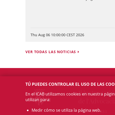
Thu Aug 06 10:00:00 CEST 2026
VER TODAS LAS NOTICIAS
TÚ PUEDES CONTROLAR EL USO DE LAS COO
Il·lustre Col·l
En el ICAB utilizamos cookies en nuestra pági
utilizan para:
de l'Advocaci
Medir cómo se utiliza la página web.
c/ Mallorca, 283