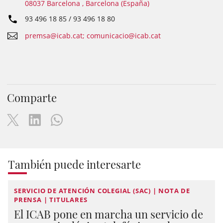
08037 Barcelona , Barcelona (España)
93 496 18 85 / 93 496 18 80
premsa@icab.cat; comunicacio@icab.cat
Comparte
También puede interesarte
SERVICIO DE ATENCIÓN COLEGIAL (SAC) | NOTA DE
PRENSA | TITULARES
El ICAB pone en marcha un servicio de