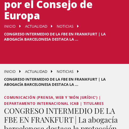
por el Consejo de
Europa
INICIO
ACTUALIDAD
NOTICIAS
CONGRESO INTERMEDIO DE LA FBE EN FRANKFURT | LA
ABOGACÍA BARCELONESA DESTACA LA ...
INICIO
ACTUALIDAD
NOTICIAS
CONGRESO INTERMEDIO DE LA FBE EN FRANKFURT | LA
ABOGACÍA BARCELONESA DESTACA LA ...
COMUNICACIÓN (PRENSA, WEB Y 'MÓN JURÍDIC') |
DEPARTAMENTO INTERNACIONAL ICAB | TITULARES
CONGRESO INTERMEDIO DE LA
FBE EN FRANKFURT | La abogacía
barcelonesa destaca la protección