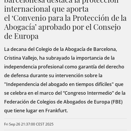
internacional que aporta
el ‘Convenio para la Protección de la
Abogacía’ aprobado por el Consejo
de Europa
La decana del Colegio de la Abogacía de Barcelona,
Cristina Vallejo, ha subrayado la importancia de la
independencia profesional como garantía del derecho
de defensa durante su intervención sobre la
"Independencia del abogado en tiempos difíciles" que
se celebra en el marco del “Congreso Intermedio” de la
Federación de Colegios de Abogados de Europa (FBE)
que tiene lugar en Frankfurt.
Fri Sep 26 21:37:00 CEST 2025