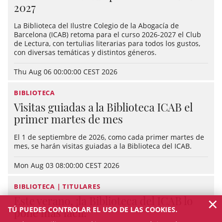
2027
La Biblioteca del Ilustre Colegio de la Abogacía de
Barcelona (ICAB) retoma para el curso 2026-2027 el Club
de Lectura, con tertulias literarias para todos los gustos,
con diversas temáticas y distintos géneros.
Thu Aug 06 00:00:00 CEST 2026
BIBLIOTECA
Visitas guiadas a la Biblioteca ICAB el
primer martes de mes
El 1 de septiembre de 2026, como cada primer martes de
mes, se harán visitas guiadas a la Biblioteca del ICAB.
Mon Aug 03 08:00:00 CEST 2026
BIBLIOTECA | TITULARES
×
Este verano, ¡la Biblioteca del ICAB lo
TÚ PUEDES CONTROLAR EL USO DE LAS COOKIES.
pone más fácil!