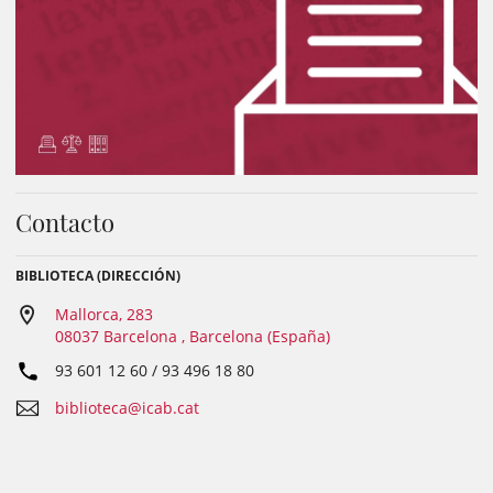
Contacto
BIBLIOTECA (DIRECCIÓN)
Mallorca, 283
08037 Barcelona , Barcelona (España)
93 601 12 60 / 93 496 18 80
biblioteca@icab.cat