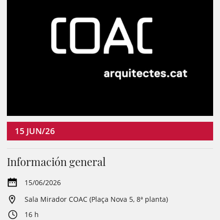
15
JUN/26
Información general
15/06/2026
Sala Mirador COAC (Plaça Nova 5, 8ª planta)
16 h