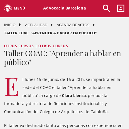
Advocacia Barcelona
MENÚ
INICIO
ACTUALIDAD
AGENDA DE ACTOS
TALLER COAC: "APRENDER A HABLAR EN PÚBLICO"
OTROS CURSOS | OTROS CURSOS
Taller COAC: "Aprender a hablar en
público"
E
l lunes 15 de junio, de 16 a 20 h, se impartirá en la
sede del COAC el taller "Aprender a hablar en
público", a cargo de
Clara Llensa
, periodista,
formadora y directora de Relaciones Institucionales y
Comunicación del Colegio de Arquitectos de Cataluña.
El taller va destinado tanto a las personas con experiencia en