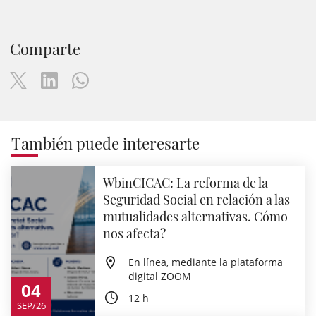
Comparte
También puede interesarte
WbinCICAC: La reforma de la
Seguridad Social en relación a las
mutualidades alternativas. Cómo
nos afecta?
En línea, mediante la plataforma
digital ZOOM
04
12 h
SEP/26