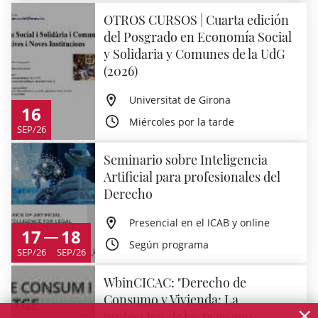
OTROS CURSOS | Cuarta edición
del Posgrado en Economía Social
y Solidaria y Comunes de la UdG
(2026)
Universitat de Girona
16
Miércoles por la tarde
SEP/26
Seminario sobre Inteligencia
Artificial para profesionales del
Derecho
Presencial en el ICAB y online
17
18
Según programa
SEP/26
SEP/26
WbinCICAC: "Derecho de
Consumo y Vivienda: La
×
protección de las personas