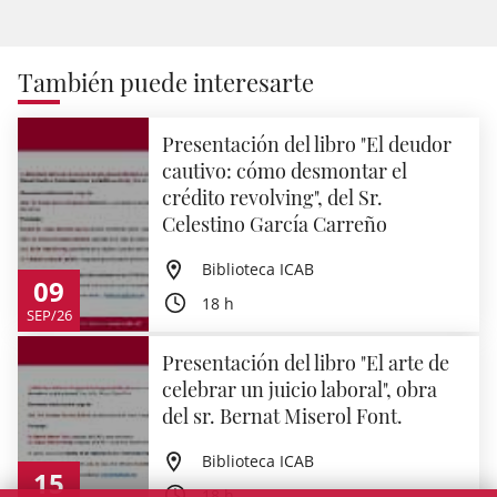
También puede interesarte
Presentación del libro "El deudor
cautivo: cómo desmontar el
crédito revolving", del Sr.
Celestino García Carreño
Biblioteca ICAB
09
18 h
SEP/26
Presentación del libro "El arte de
celebrar un juicio laboral", obra
del sr. Bernat Miserol Font.
Biblioteca ICAB
15
18 h