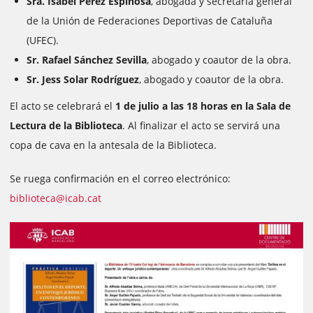
Sra. Isabel Pérez Espinosa
, abogada y secretaria general
de la Unión de Federaciones Deportivas de Cataluña
(UFEC).
Sr. Rafael Sánchez Sevilla
, abogado y coautor de la obra.
Sr. Jess Solar Rodríguez
, abogado y coautor de la obra.
El acto se celebrará el
1 de julio a las 18 horas en la Sala de
Lectura de la Biblioteca
. Al finalizar el acto se servirá una
copa de cava en la antesala de la Biblioteca.
Se ruega confirmación en el correo electrónico:
biblioteca@icab.cat