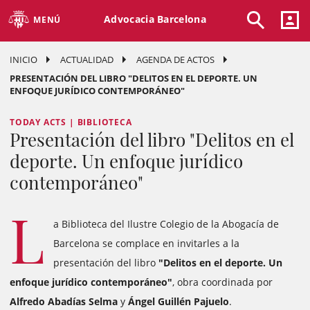
Advocacia Barcelona
MENÚ
INICIO
ACTUALIDAD
AGENDA DE ACTOS
PRESENTACIÓN DEL LIBRO "DELITOS EN EL DEPORTE. UN
ENFOQUE JURÍDICO CONTEMPORÁNEO"
TODAY ACTS | BIBLIOTECA
Presentación del libro "Delitos en el
deporte. Un enfoque jurídico
contemporáneo"
L
a Biblioteca del Ilustre Colegio de la Abogacía de
Barcelona se complace en invitarles a la
presentación del libro
"Delitos en el deporte. Un
enfoque jurídico contemporáneo"
, obra coordinada por
Alfredo Abadías Selma
y
Ángel Guillén Pajuelo
.