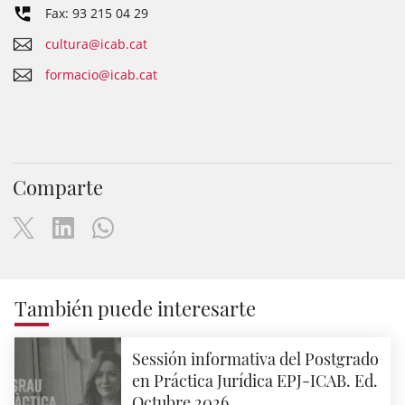
Fax: 93 215 04 29
cultura@icab.cat
formacio@icab.cat
Comparte
También puede interesarte
Sessión informativa del Postgrado
en Práctica Jurídica EPJ-ICAB. Ed.
Octubre 2026