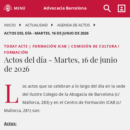
Advocacia Barcelona
MENÚ
INICIO
ACTUALIDAD
AGENDA DE ACTOS
ACTOS DEL DÍA - MARTES, 16 DE JUNIO DE 2026
TODAY ACTS | FORMACIÓN ICAB | COMISIÓN DE CULTURA /
FORMACIÓN
Actos del día - Martes, 16 de junio
de 2026
L
os actos que se celebran a lo largo del día en la sede
del Ilustre Colegio de la Abogacía de Barcelona (c/
Mallorca, 283) y en el Centro de Formación ICAB (c/
Mallorca, 281) son:
Actos: