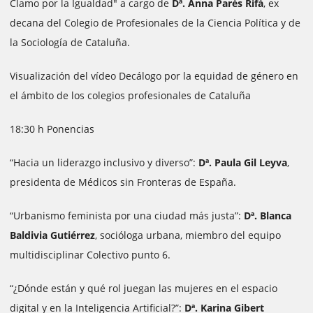
Clamo por la Igualdad" a cargo de
Dª. Anna Parés Rifà
, ex
decana del Colegio de Profesionales de la Ciencia Política y de
la Sociología de Cataluña.
Visualización del vídeo Decálogo por la equidad de género en
el ámbito de los colegios profesionales de Cataluña
18:30 h Ponencias
“Hacia un liderazgo inclusivo y diverso”:
Dª. Paula Gil Leyva
,
presidenta de Médicos sin Fronteras de España.
“Urbanismo feminista por una ciudad más justa”:
Dª. Blanca
Baldivia Gutiérrez
, socióloga urbana, miembro del equipo
multidisciplinar Colectivo punto 6.
“¿Dónde están y qué rol juegan las mujeres en el espacio
digital y en la Inteligencia Artificial?”:
Dª. Karina Gibert