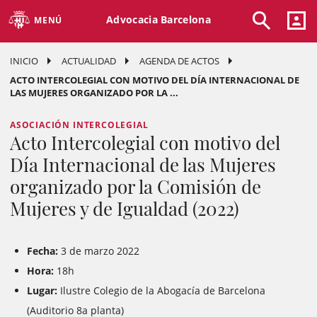
Advocacia Barcelona
MENÚ
INICIO
ACTUALIDAD
AGENDA DE ACTOS
ACTO INTERCOLEGIAL CON MOTIVO DEL DÍA INTERNACIONAL DE
LAS MUJERES ORGANIZADO POR LA ...
ASOCIACIÓN INTERCOLEGIAL
Acto Intercolegial con motivo del
Día Internacional de las Mujeres
organizado por la Comisión de
Mujeres y de Igualdad (2022)
Fecha:
3 de marzo 2022
Hora:
18h
Lugar:
Ilustre Colegio de la Abogacía de Barcelona
(Auditorio 8a planta)