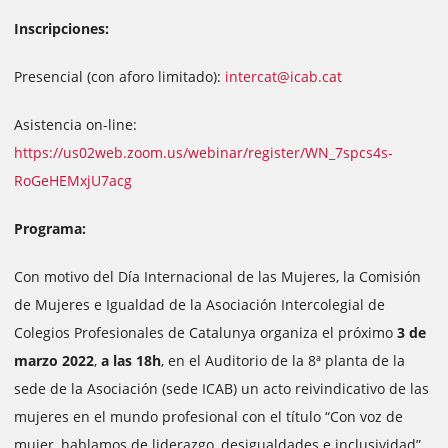
Inscripciones:
Presencial (con aforo limitado):
intercat@icab.cat
Asistencia on-line:
https://us02web.zoom.us/webinar/register/WN_7spcs4s-
RoGeHEMxjU7acg
Programa:
Con motivo del Día Internacional de las Mujeres, la Comisión
de Mujeres e Igualdad de la Asociación Intercolegial de
Colegios Profesionales de Catalunya organiza el próximo
3 de
marzo 2022
,
a las 18h
, en el Auditorio de la 8ª planta de la
sede de la Asociación (sede ICAB) un acto reivindicativo de las
mujeres en el mundo profesional con el título “Con voz de
mujer, hablamos de liderazgo, desigualdades e inclusividad”,