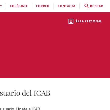
COLÉGIATE
CORREO
CONTACTA
BUSCAR
ÁREA PERSONAL
suario del ICAB
 usuario, Únete a ICAB