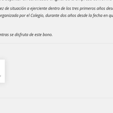
ez de situación a ejerciente dentro de los tres primeros años de
 organizada por el Colegio, durante dos años desde la fecha en 
tras se disfruta de este bono.
F