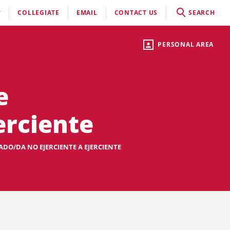
COLLEGIATE
EMAIL
CONTACT US
SEARCH
PERSONAL AREA
e
erciente
ADO/DA NO EJERCIENTE A EJERCIENTE