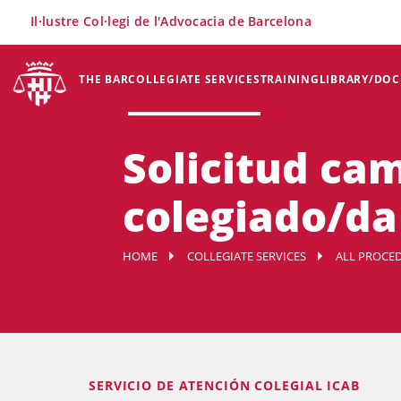
×
Il·lustre Col·legi de l'Advocacia de Barcelona
THE BAR
COLLEGIATE SERVICES
TRAINING
LIBRARY/DO
Solicitud ca
colegiado/da
HOME
COLLEGIATE SERVICES
ALL PROCED
SERVICIO DE ATENCIÓN COLEGIAL ICAB