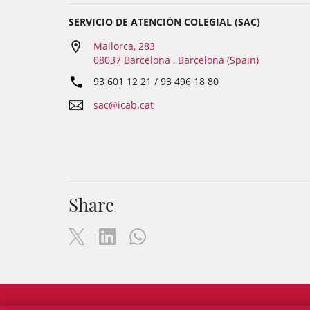
SERVICIO DE ATENCIÓN COLEGIAL (SAC)
Mallorca, 283
08037 Barcelona , Barcelona (Spain)
93 601 12 21 / 93 496 18 80
sac@icab.cat
Share