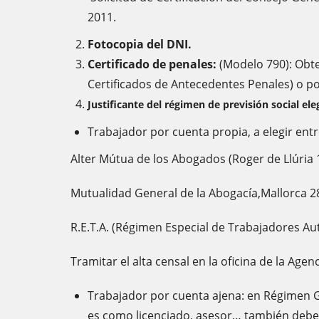
2011.
Fotocopia del DNI.
Certificado de penales:
(Modelo 790): Obten
Certificados de Antecedentes Penales) o por
Justificante del régimen de previsión social ele
Trabajador por cuenta propia, a elegir entr
Alter Mútua de los Abogados (Roger de Llúria 
Mutualidad General de la Abogacía,Mallorca 2
R.E.T.A. (Régimen Especial de Trabajadores 
Tramitar el alta censal en la oficina de la Age
Trabajador por cuenta ajena: en Régimen Ge
es como licenciado, asesor… también deber