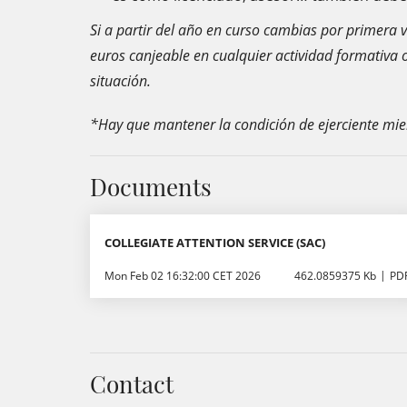
Si a partir del año en curso cambias por primera v
euros canjeable en cualquier actividad formativa
situación.
*Hay que mantener la condición de ejerciente mien
Documents
COLLEGIATE ATTENTION SERVICE (SAC)
Mon Feb 02 16:32:00 CET 2026
462.0859375 Kb
PD
Contact