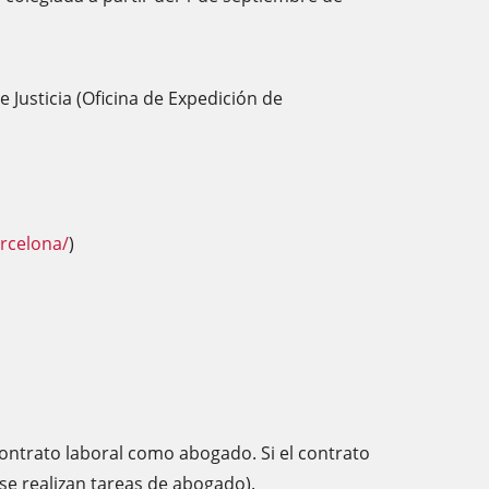
e Justicia (Oficina de Expedición de
arcelona/
)
ontrato laboral como abogado. Si el contrato
se realizan tareas de abogado).