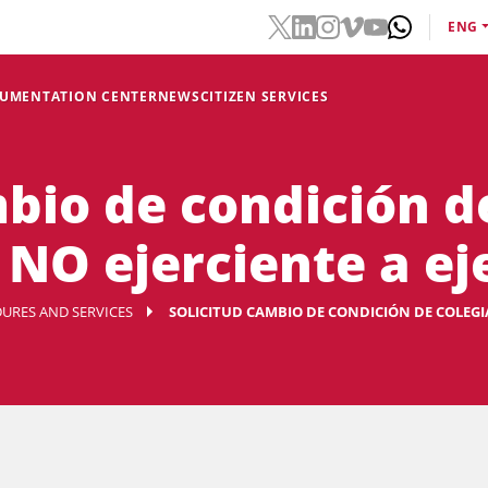
ENG
CUMENTATION CENTER
NEWS
CITIZEN SERVICES
mbio de condición d
 NO ejerciente a ej
URES AND SERVICES
SOLICITUD CAMBIO DE CONDICIÓN DE COLEGI