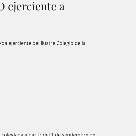
 ejerciente a
 ejerciente del Ilustre Colegio de la
á colegiada a partir del 1 de septiembre de