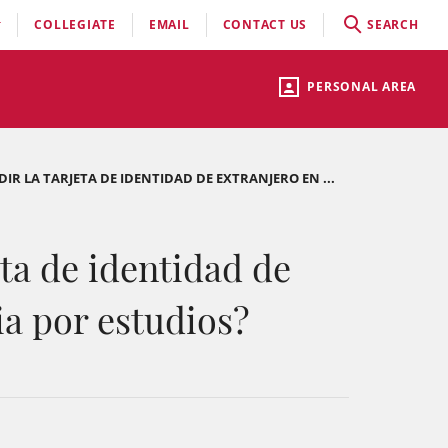
COLLEGIATE
EMAIL
CONTACT US
SEARCH
PERSONAL AREA
IR LA TARJETA DE IDENTIDAD DE EXTRANJERO EN ...
eta de identidad de
ia por estudios?