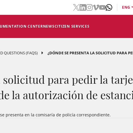
ENG
CUMENTATION CENTER
NEWS
CITIZEN SERVICES
D QUESTIONS (FAQS)
¿DÓNDE SE PRESENTA LA SOLICITUD PARA PED
solicitud para pedir la tarj
de la autorización de estanc
o se presenta en la comisaría de policía correspondiente.