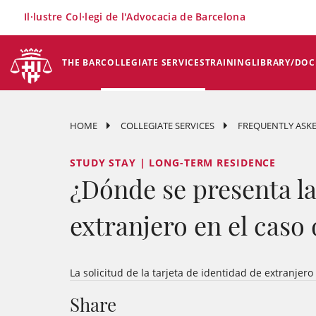
×
Il·lustre Col·legi de l'Advocacia de Barcelona
THE BAR
COLLEGIATE SERVICES
TRAINING
LIBRARY/DO
HOME
COLLEGIATE SERVICES
FREQUENTLY ASKE
STUDY STAY | LONG-TERM RESIDENCE
¿Dónde se presenta la 
extranjero en el caso 
La solicitud de la tarjeta de identidad de extranjer
Share