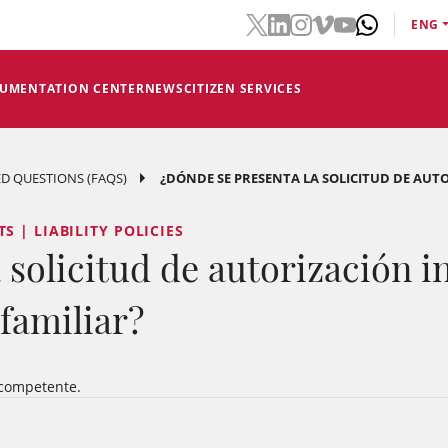
ENG
CUMENTATION CENTER
NEWS
CITIZEN SERVICES
D QUESTIONS (FAQS)
¿DÓNDE SE PRESENTA LA SOLICITUD DE AUTO
 | LIABILITY POLICIES
solicitud de autorización in
familiar?
a competente.