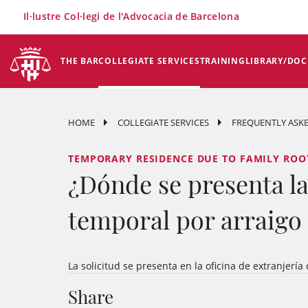
×
Il·lustre Col·legi de l'Advocacia de Barcelona
THE BAR
COLLEGIATE SERVICES
TRAINING
LIBRARY/DO
HOME
COLLEGIATE SERVICES
FREQUENTLY ASKE
TEMPORARY RESIDENCE DUE TO FAMILY ROOTS
¿Dónde se presenta la 
temporal por arraigo 
La solicitud se presenta en la oficina de extranjerí
Share