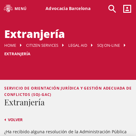
Advocacia Barcelona
MENÚ
Extranjería
HOME
CITIZEN SERVICES
LEGAL AID
SOJ ON-LINE
EXTRANJERÍA
SERVICIO DE ORIENTACIÓN JURÍDICA Y GESTIÓN ADECUADA DE
CONFLICTOS (SOJ-GAC)
Extranjería
VOLVER
¿Ha recibido alguna resolución de la Administración Pública