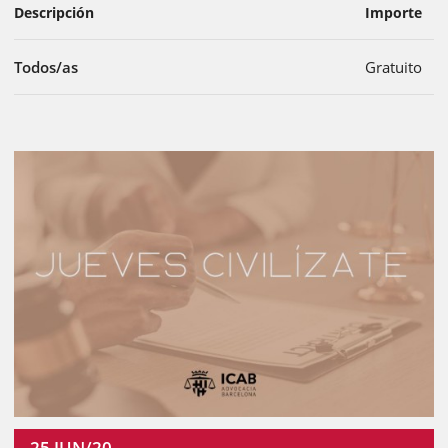
Descripción
Importe
Todos/as
Gratuito
25
JUN/20