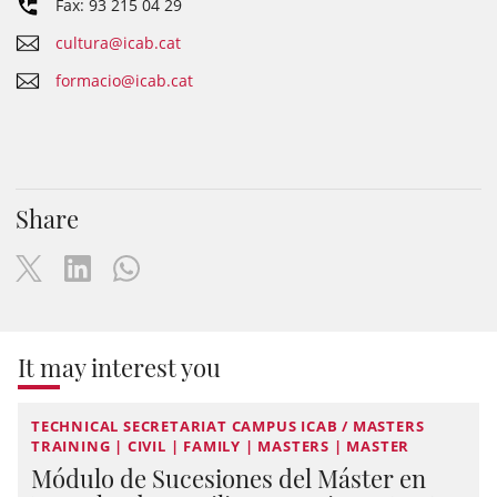
Fax: 93 215 04 29
cultura@icab.cat
formacio@icab.cat
Share
It may interest you
TECHNICAL SECRETARIAT CAMPUS ICAB / MASTERS
TRAINING | CIVIL | FAMILY | MASTERS | MASTER
Módulo de Sucesiones del Máster en