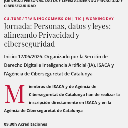
JORNADA: PERSONAS, DATOS Y LEYES: ALINEANDO PRIVACIDAD Y
CIBERSEGURIDAD
CULTURE / TRAINING COMMISSION | TIC | WORKING DAY
Jornada: Personas, datos y leyes:
alineando Privacidad y
ciberseguridad
Inicio: 17/06/2026. Organizado por la
Sección de
Derecho Digital e Inteligencia Artificial (IA), ISACA y
l’Agència de Ciberseguretat de Catalunya
M
iembros de ISACA y de Agència de
Ciberseguretat de Catalunya han de realizar la
inscripción directamente en ISACA y en la
Agència de Ciberseguretat de Catalunya
09.30h Acreditaciones