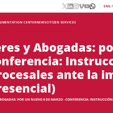
ENG
CUMENTATION CENTER
NEWS
CITIZEN SERVICES
res y Abogadas: po
nferencia: Instruc
rocesales ante la 
resencial)
BOGADAS: POR UN NUEVO 8 DE MARZO - CONFERENCIA: INSTRUCCIÓN P