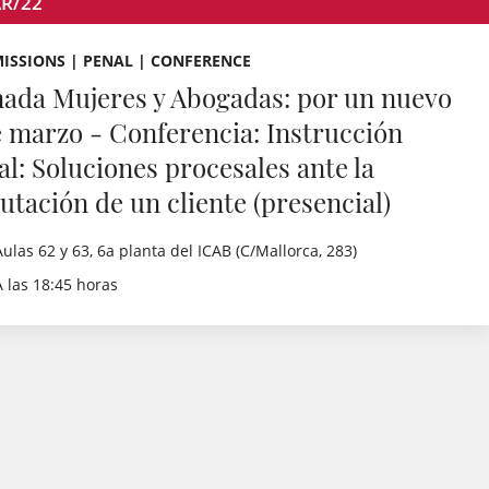
R/22
ISSIONS | PENAL | CONFERENCE
nada Mujeres y Abogadas: por un nuevo
e marzo - Conferencia: Instrucción
al: Soluciones procesales ante la
utación de un cliente (presencial)
Aulas 62 y 63, 6a planta del ICAB (C/Mallorca, 283)
A las 18:45 horas