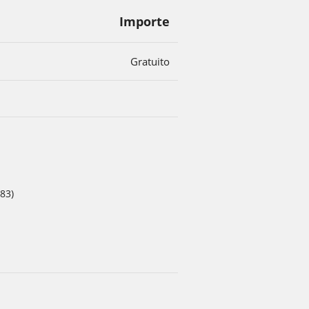
Importe
Gratuito
283)