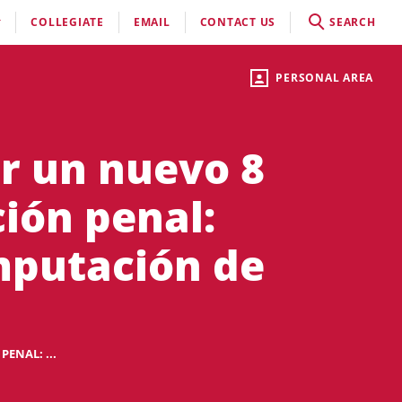
COLLEGIATE
EMAIL
CONTACT US
SEARCH
PERSONAL AREA
r un nuevo 8
ción penal:
imputación de
ENAL: ...