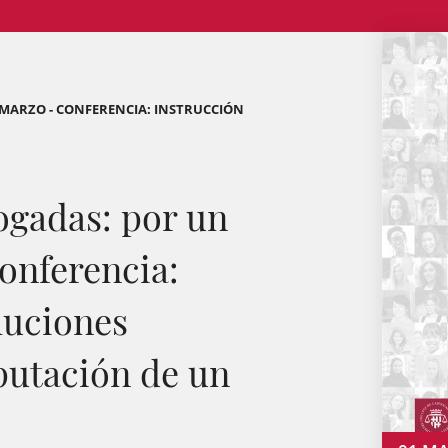
 MARZO - CONFERENCIA: INSTRUCCIÓN
ogadas: por un
onferencia:
luciones
putación de un