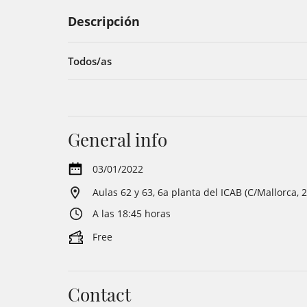
Descripción
Todos/as
General info
03/01/2022
Aulas 62 y 63, 6a planta del ICAB (C/Mallorca, 
A las 18:45 horas
Free
Contact