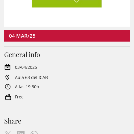
04
MAR/25
General info
03/04/2025
Aula 63 del ICAB
A las 19.30h
Free
Share