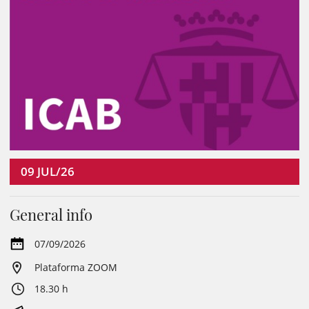
09
JUL/26
General info
07/09/2026
Plataforma ZOOM
18.30 h