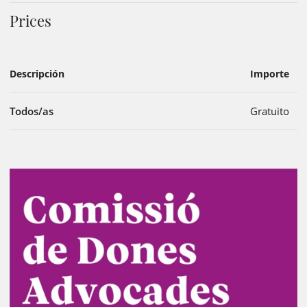
Prices
Descripción
Importe
Todos/as
Gratuito