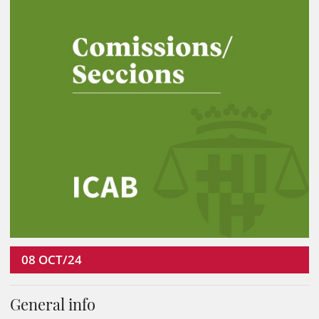
08
OCT/24
General info