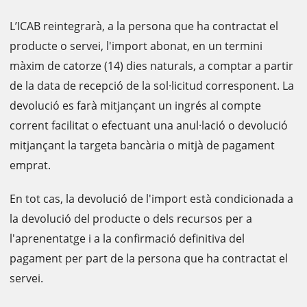
L’ICAB reintegrarà, a la persona que ha contractat el
producte o servei, l'import abonat, en un termini
màxim de catorze (14) dies naturals, a comptar a partir
de la data de recepció de la sol·licitud corresponent. La
devolució es farà mitjançant un ingrés al compte
corrent facilitat o efectuant una anul·lació o devolució
mitjançant la targeta bancària o mitjà de pagament
emprat.
En tot cas, la devolució de l'import està condicionada a
la devolució del producte o dels recursos per a
l'aprenentatge i a la confirmació definitiva del
pagament per part de la persona que ha contractat el
servei.