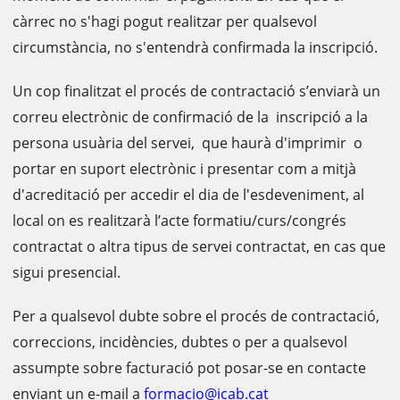
càrrec no s'hagi pogut realitzar per qualsevol
circumstància, no s'entendrà confirmada la inscripció.
Un cop finalitzat el procés de contractació s’enviarà un
correu electrònic de confirmació de la inscripció a la
persona usuària del servei, que haurà d'imprimir o
portar en suport electrònic i presentar com a mitjà
d'acreditació per accedir el dia de l'esdeveniment, al
local on es realitzarà l’acte formatiu/curs/congrés
contractat o altra tipus de servei contractat, en cas que
sigui presencial.
Per a qualsevol dubte sobre el procés de contractació,
correccions, incidències, dubtes o per a qualsevol
assumpte sobre facturació pot posar-se en contacte
enviant un e-mail a
formacio@icab.cat