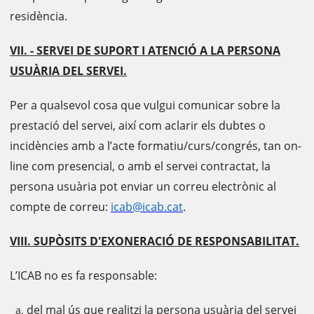
residència.
VII. - SERVEI DE SUPORT I ATENCIÓ A LA PERSONA
USUÀRIA DEL SERVEI.
Per a qualsevol cosa que vulgui comunicar sobre la
prestació del servei, així com aclarir els dubtes o
incidències amb a l’acte formatiu/curs/congrés, tan on-
line com presencial, o amb el servei contractat, la
persona usuària pot enviar un correu electrònic al
compte de correu:
icab@icab.cat
.
VIII. SUPÒSITS D'EXONERACIÓ DE RESPONSABILITAT.
L’ICAB no es fa responsable:
del mal ús que realitzi la persona usuària del servei