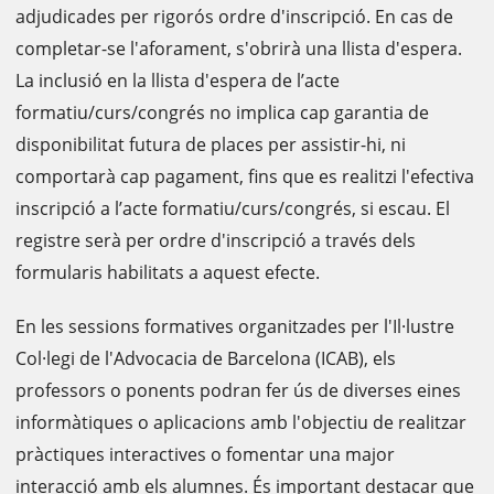
adjudicades per rigorós ordre d'inscripció. En cas de
completar-se l'aforament, s'obrirà una llista d'espera.
La inclusió en la llista d'espera de l’acte
formatiu/curs/congrés no implica cap garantia de
disponibilitat futura de places per assistir-hi, ni
comportarà cap pagament, fins que es realitzi l'efectiva
inscripció a l’acte formatiu/curs/congrés, si escau. El
registre serà per ordre d'inscripció a través dels
formularis habilitats a aquest efecte.
En les sessions formatives organitzades per l'Il·lustre
Col·legi de l'Advocacia de Barcelona (ICAB), els
professors o ponents podran fer ús de diverses eines
informàtiques o aplicacions amb l'objectiu de realitzar
pràctiques interactives o fomentar una major
interacció amb els alumnes. És important destacar que