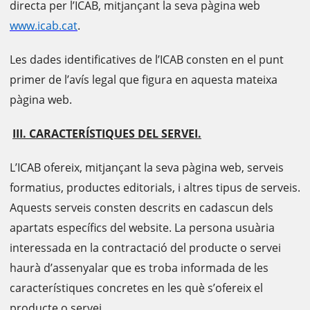
directa per l’ICAB, mitjançant la seva pàgina web
www.icab.cat
.
Les dades identificatives de l’ICAB consten en el punt
primer de l’avís legal que figura en aquesta mateixa
pàgina web.
III. CARACTERÍSTIQUES DEL SERVEI.
L’ICAB ofereix, mitjançant la seva pàgina web, serveis
formatius, productes editorials, i altres tipus de serveis.
Aquests serveis consten descrits en cadascun dels
apartats específics del website. La persona usuària
interessada en la contractació del producte o servei
haurà d’assenyalar que es troba informada de les
característiques concretes en les què s’ofereix el
producte o servei.