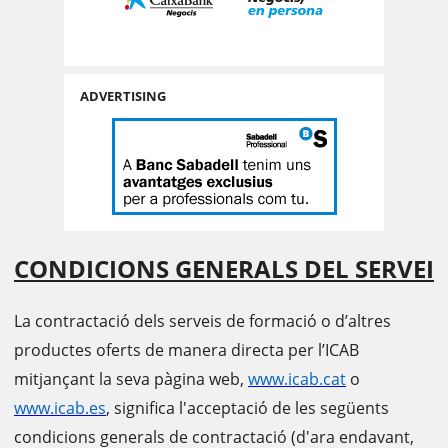
ADVERTISING
CONDICIONS GENERALS DEL SERVEI
La contractació dels serveis de formació o d’altres
productes oferts de manera directa per l’ICAB
mitjançant la seva pàgina web,
www.icab.cat
o
www.icab.es
, significa l'acceptació de les següents
condicions generals de contractació (d'ara endavant,