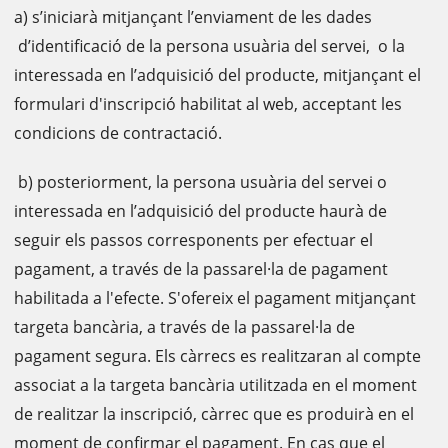
a) s’iniciarà mitjançant l’enviament de les dades
d’identificació de la persona usuària del servei, o la
interessada en l’adquisició del producte, mitjançant el
formulari d'inscripció habilitat al web, acceptant les
condicions de contractació.
b) posteriorment, la persona usuària del servei o
interessada en l’adquisició del producte haurà de
seguir els passos corresponents per efectuar el
pagament, a través de la passarel·la de pagament
habilitada a l'efecte. S'ofereix el pagament mitjançant
targeta bancària, a través de la passarel·la de
pagament segura. Els càrrecs es realitzaran al compte
associat a la targeta bancària utilitzada en el moment
de realitzar la inscripció, càrrec que es produirà en el
moment de confirmar el pagament. En cas que el