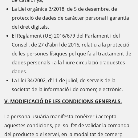
La Llei orgànica 3/2018, de 5 de desembre, de
protecció de dades de caràcter personal i garantia
del dret digitals.
El Reglament (UE) 2016/679 del Parlament i del
Consell, de 27 d'abril de 2016, relatiu a la protecció
de les persones físiques pel que fa al tractament de
dades personals i a la lliure circulació d'aquestes
dades.
La Llei 34/2002, d'11 de juliol, de serveis de la
societat de la informació i de comerç electrònic.
V. MODIFICACIÓ DE LES CONDICIONS GENERALS.
La persona usuària manifesta conèixer i accepta
aquestes condicions, pel sol fet de validar la comanda
del producte o el servei, en la modalitat de comerç