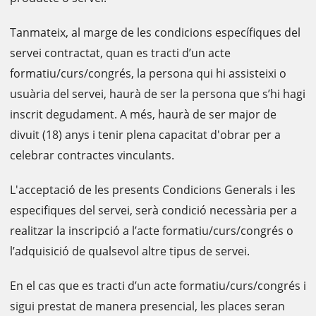
Tanmateix, al marge de les condicions específiques del
servei contractat, quan es tracti d’un acte
formatiu/curs/congrés, la persona qui hi assisteixi o
usuària del servei, haurà de ser la persona que s’hi hagi
inscrit degudament. A més, haurà de ser major de
divuit (18) anys i tenir plena capacitat d'obrar per a
celebrar contractes vinculants.
L'acceptació de les presents Condicions Generals i les
especifiques del servei, serà condició necessària per a
realitzar la inscripció a l’acte formatiu/curs/congrés o
l’adquisició de qualsevol altre tipus de servei.
En el cas que es tracti d’un acte formatiu/curs/congrés i
sigui prestat de manera presencial, les places seran