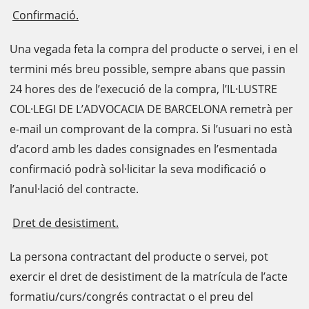
Confirmació.
Una vegada feta la compra del producte o servei, i en el
termini més breu possible, sempre abans que passin
24 hores des de l’execució de la compra, l’IL·LUSTRE
COL·LEGI DE L’ADVOCACIA DE BARCELONA remetrà per
e-mail un comprovant de la compra. Si l’usuari no està
d’acord amb les dades consignades en l’esmentada
confirmació podrà sol·licitar la seva modificació o
l’anul·lació del contracte.
Dret de desistiment.
La persona contractant del producte o servei, pot
exercir el dret de desistiment de la matrícula de l’acte
formatiu/curs/congrés contractat o el preu del