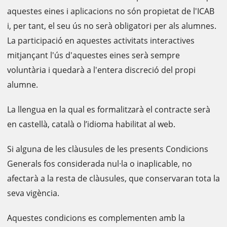
aquestes eines i aplicacions no són propietat de l'ICAB
i, per tant, el seu ús no serà obligatori per als alumnes.
La participació en aquestes activitats interactives
mitjançant l'ús d'aquestes eines serà sempre
voluntària i quedarà a l'entera discreció del propi
alumne.
La llengua en la qual es formalitzarà el contracte serà
en castellà, català o l’idioma habilitat al web.
Si alguna de les clàusules de les presents Condicions
Generals fos considerada nul·la o inaplicable, no
afectarà a la resta de clàusules, que conservaran tota la
seva vigència.
Aquestes condicions es complementen amb la