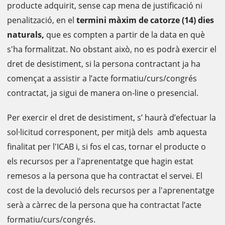
producte adquirit, sense cap mena de justificació ni
penalització, en el
termini màxim de catorze (14) dies
naturals,
que es compten a partir de la data en què
s'ha formalitzat. No obstant això, no es podrà exercir el
dret de desistiment, si la persona contractant ja ha
començat a assistir a l’acte formatiu/curs/congrés
contractat, ja sigui de manera on-line o presencial.
Per exercir el dret de desistiment, s’ haurà d’efectuar la
sol·licitud corresponent, per mitjà dels amb aquesta
finalitat per l'ICAB i, si fos el cas, tornar el producte o
els recursos per a l'aprenentatge que hagin estat
remesos a la persona que ha contractat el servei. El
cost de la devolució dels recursos per a l'aprenentatge
serà a càrrec de la persona que ha contractat l’acte
formatiu/curs/congrés.