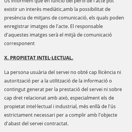
Us informem que en funció del perfil de l'acte pot
existir un interès mediàtic,amb la possibilitat de
presència de mitjans de comunicació, els quals poden
enregistrar imatges de l'acte. El responsable
d'aquestes imatges serà el mitjà de comunicació
corresponent
X. PROPIETAT INTEL·LECTUAL.
La persona usuària del servei no obté cap llicència ni
autorització per a la utilització de la informació o
contingut generat per la prestació del servei ni sobre
cap dret relacionat amb això, especialment els de
propietat intel·lectual i industrial, més enllà de l'ús
estrictament necessari per a complir amb l'objecte
d'abast del servei contractat.