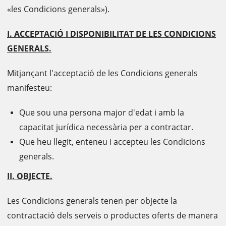
«les Condicions generals»).
I. ACCEPTACIÓ I DISPONIBILITAT DE LES CONDICIONS
GENERALS.
Mitjançant l'acceptació de les Condicions generals
manifesteu:
Que sou una persona major d'edat i amb la
capacitat jurídica necessària per a contractar.
Que heu llegit, enteneu i accepteu les Condicions
generals.
II. OBJECTE.
Les Condicions generals tenen per objecte la
contractació dels serveis o productes oferts de manera