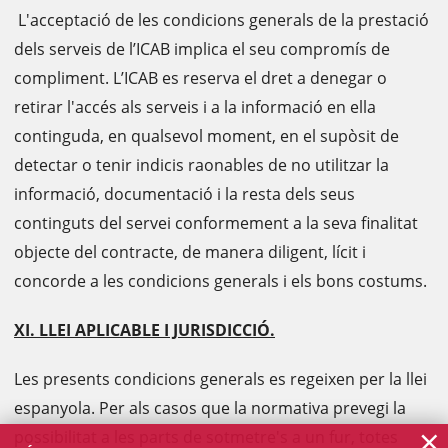
L'acceptació de les condicions generals de la prestació
dels serveis de l’ICAB implica el seu compromís de
compliment. L’ICAB es reserva el dret a denegar o
retirar l'accés als serveis i a la informació en ella
continguda, en qualsevol moment, en el supòsit de
detectar o tenir indicis raonables de no utilitzar la
informació, documentació i la resta dels seus
continguts del servei conformement a la seva finalitat
objecte del contracte, de manera diligent, lícit i
concorde a les condicions generals i els bons costums.
XI. LLEI APLICABLE I JURISDICCIÓ.
Les presents condicions generals es regeixen per la llei
espanyola. Per als casos que la normativa prevegi la
×
possibilitat a les parts de sotmetre's a un fur, totes