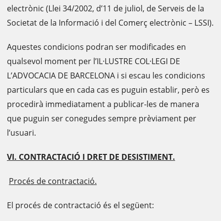
electrònic (Llei 34/2002, d’11 de juliol, de Serveis de la
Societat de la Informació i del Comerç electrònic – LSSI).
Aquestes condicions podran ser modificades en
qualsevol moment per l’IL·LUSTRE COL·LEGI DE
L’ADVOCACIA DE BARCELONA i si escau les condicions
particulars que en cada cas es puguin establir, però es
procedirà immediatament a publicar-les de manera
que puguin ser conegudes sempre prèviament per
l’usuari.
VI. CONTRACTACIÓ I DRET DE DESISTIMENT.
Procés de contractació.
El procés de contractació és el següent: