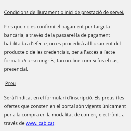
Condicions de lliurament o inici de prestació de servei.
Fins que no es confirmi el pagament per targeta
bancària, a través de la passarel·la de pagament
habilitada a l'efecte, no es procedirà al lliurament del
producte o de les credencials, per a l'accés a l’acte
formatiu/curs/congrés, tan on-line com Si fos el cas,
presencial.
Preu
Serà l’indicat en el formulari d’inscripció. Els preus i les
ofertes que consten en el portal són vigents únicament
per a la compra en la modalitat de comerç electrònic a
través de
www.icab.cat
.