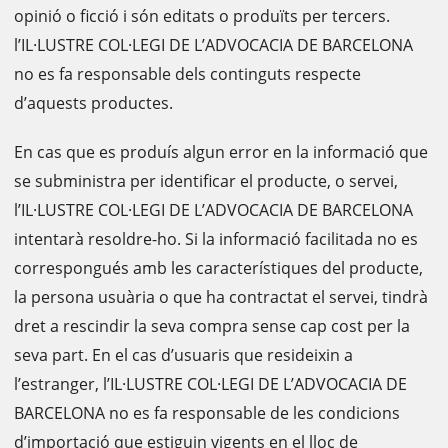
opinió o ficció i són editats o produïts per tercers.
l’IL·LUSTRE COL·LEGI DE L’ADVOCACIA DE BARCELONA
no es fa responsable dels continguts respecte
d’aquests productes.
En cas que es produís algun error en la informació que
se subministra per identificar el producte, o servei,
l’IL·LUSTRE COL·LEGI DE L’ADVOCACIA DE BARCELONA
intentarà resoldre-ho. Si la informació facilitada no es
correspongués amb les característiques del producte,
la persona usuària o que ha contractat el servei, tindrà
dret a rescindir la seva compra sense cap cost per la
seva part. En el cas d’usuaris que resideixin a
l’estranger, l’IL·LUSTRE COL·LEGI DE L’ADVOCACIA DE
BARCELONA no es fa responsable de les condicions
d’importació que estiguin vigents en el lloc de