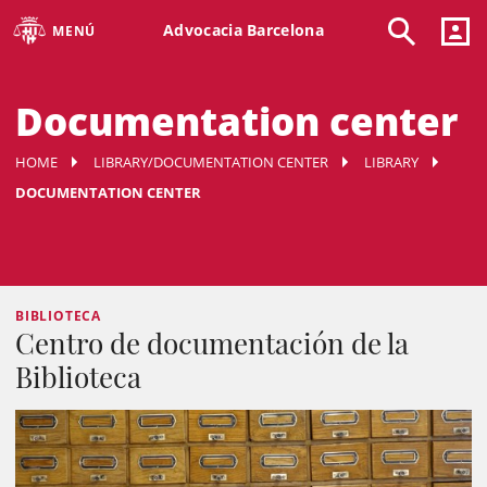
Advocacia Barcelona
MENÚ
Documentation center
HOME
LIBRARY/DOCUMENTATION CENTER
LIBRARY
DOCUMENTATION CENTER
BIBLIOTECA
Centro de documentación de la
Biblioteca