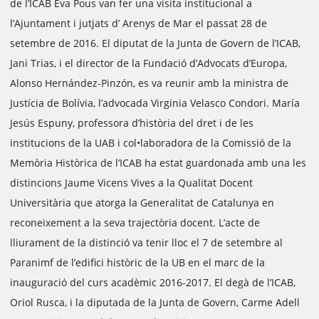
de l’ICAB Eva Pous van fer una visita institucional a
l’Ajuntament i jutjats d’ Arenys de Mar el passat 28 de
setembre de 2016. El diputat de la Junta de Govern de l’ICAB,
Jani Trias, i el director de la Fundació d’Advocats d’Europa,
Alonso Hernández-Pinzón, es va reunir amb la ministra de
Justícia de Bolívia, l’advocada Virginia Velasco Condori. María
Jesús Espuny, professora d’història del dret i de les
institucions de la UAB i col•laboradora de la Comissió de la
Memòria Històrica de l’ICAB ha estat guardonada amb una les
distincions Jaume Vicens Vives a la Qualitat Docent
Universitària que atorga la Generalitat de Catalunya en
reconeixement a la seva trajectòria docent. L’acte de
lliurament de la distinció va tenir lloc el 7 de setembre al
Paranimf de l’edifici històric de la UB en el marc de la
inauguració del curs acadèmic 2016-2017. El degà de l’ICAB,
Oriol Rusca, i la diputada de la Junta de Govern, Carme Adell