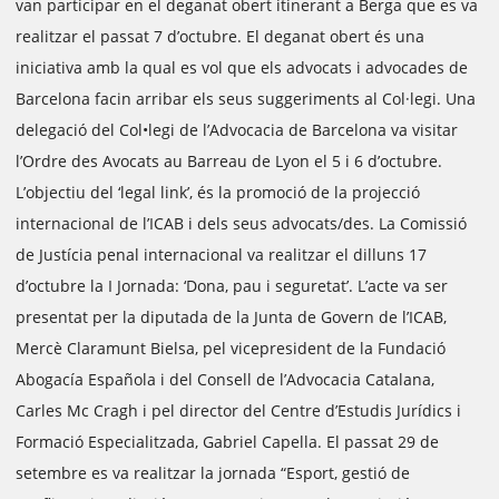
van participar en el deganat obert itinerant a Berga que es va
realitzar el passat 7 d’octubre. El deganat obert és una
iniciativa amb la qual es vol que els advocats i advocades de
Barcelona facin arribar els seus suggeriments al Col·legi. Una
delegació del Col•legi de l’Advocacia de Barcelona va visitar
l’Ordre des Avocats au Barreau de Lyon el 5 i 6 d’octubre.
L’objectiu del ‘legal link’, és la promoció de la projecció
internacional de l’ICAB i dels seus advocats/des. La Comissió
de Justícia penal internacional va realitzar el dilluns 17
d’octubre la I Jornada: ‘Dona, pau i seguretat’. L’acte va ser
presentat per la diputada de la Junta de Govern de l’ICAB,
Mercè Claramunt Bielsa, pel vicepresident de la Fundació
Abogacía Española i del Consell de l’Advocacia Catalana,
Carles Mc Cragh i pel director del Centre d’Estudis Jurídics i
Formació Especialitzada, Gabriel Capella. El passat 29 de
setembre es va realitzar la jornada “Esport, gestió de