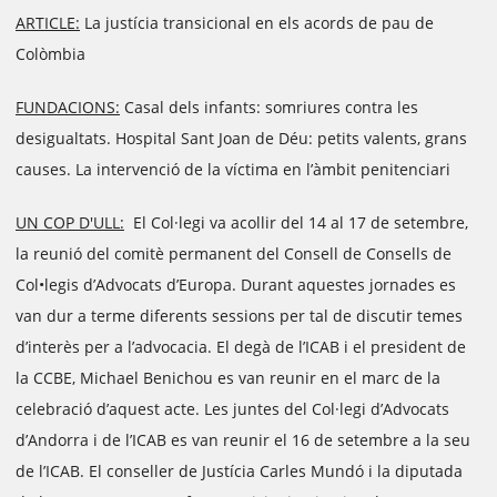
ARTICLE:
La justícia transicional en els acords de pau de
Colòmbia
FUNDACIONS:
Casal dels infants: somriures contra les
desigualtats. Hospital Sant Joan de Déu: petits valents, grans
causes. La intervenció de la víctima en l’àmbit penitenciari
UN COP D'ULL:
El Col·legi va acollir del 14 al 17 de setembre,
la reunió del comitè permanent del Consell de Consells de
Col•legis d’Advocats d’Europa. Durant aquestes jornades es
van dur a terme diferents sessions per tal de discutir temes
d’interès per a l’advocacia. El degà de l’ICAB i el president de
la CCBE, Michael Benichou es van reunir en el marc de la
celebració d’aquest acte. Les juntes del Col·legi d’Advocats
d’Andorra i de l’ICAB es van reunir el 16 de setembre a la seu
de l’ICAB. El conseller de Justícia Carles Mundó i la diputada