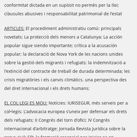
conformitat dictada en un supòsit no permès per la llei;
clàusules abusives i responsabilitat patrimonial de l’estat
ARTICLES:
El procediment administratiu comú: principals
novetats; La protecció dels menors a Catalunya; La acción
popular sigue siendo importante; crítica a la acusación
popular; la declaració de Nova York de les nacions unides
sobre la gestió dels migrants i refugiats; la indemnització a
l’extinció del contracte de treball de durada determinada; les
crisis migratòries i els canvis climàtics. una perspectiva des
del dret internacional i els drets humans;
EL COL·LEGI ES MOU:
Notícies: IURISEGUR, més serveis per a
col•legis; L’advocacia europea s’uneix per defensar els drets
dels refugiats; II Congrés del torn d’ofici; IV Congrés
internacional d’arbitratge; Jornada Revista Jurídica sobre la