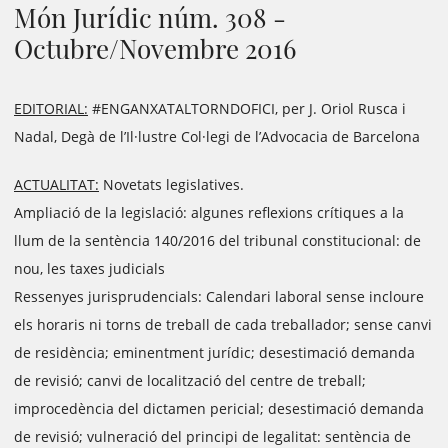
Món Jurídic núm. 308 -
Octubre/Novembre 2016
EDITORIAL:
#ENGANXATALTORNDOFICI, per J. Oriol Rusca i
Nadal, Degà de l’Il·lustre Col·legi de l’Advocacia de Barcelona
ACTUALITAT:
Novetats legislatives.
Ampliació de la legislació: algunes reflexions crítiques a la
llum de la sentència 140/2016 del tribunal constitucional: de
nou, les taxes judicials
Ressenyes jurisprudencials: Calendari laboral sense incloure
els horaris ni torns de treball de cada treballador; sense canvi
de residència; eminentment jurídic; desestimació demanda
de revisió; canvi de localització del centre de treball;
improcedència del dictamen pericial; desestimació demanda
de revisió; vulneració del principi de legalitat: sentència de