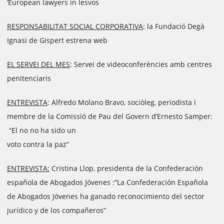
‘European lawyers in lesvos
RESPONSABILITAT SOCIAL CORPORATIVA
: la Fundació Degà
Ignasi de Gispert estrena web
EL SERVEI DEL MES
: Servei de videoconferències amb centres
penitenciaris
ENTREVISTA
: Alfredo Molano Bravo, sociòleg, periodista i
membre de la Comissió de Pau del Govern d’Ernesto Samper:
“El no no ha sido un
voto contra la paz”
ENTREVISTA:
Cristina Llop, presidenta de la Confederación
española de Abogados Jóvenes :“La Confederación Española
de Abogados Jóvenes ha ganado reconocimiento del sector
jurídico y de los compañeros”