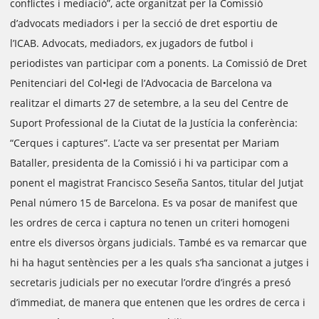
conflictes i mediació”, acte organitzat per la Comissió
d’advocats mediadors i per la secció de dret esportiu de
l’ICAB. Advocats, mediadors, ex jugadors de futbol i
periodistes van participar com a ponents. La Comissió de Dret
Penitenciari del Col•legi de l’Advocacia de Barcelona va
realitzar el dimarts 27 de setembre, a la seu
del Centre de
Suport Professional de la Ciutat de la Justícia la conferència:
“Cerques i captures”. L’acte va ser presentat per Mariam
Bataller, presidenta de la Comissió i hi va participar com a
ponent el magistrat Francisco Seseña Santos, titular del Jutjat
Penal número 15 de Barcelona. Es va posar de manifest que
les ordres de cerca i captura no tenen un criteri homogeni
entre els diversos òrgans judicials. També es va remarcar que
hi ha hagut sentències per a les quals s’ha sancionat a jutges i
secretaris judicials per no executar l’ordre d’ingrés a presó
d’immediat, de manera que entenen que les ordres de cerca i