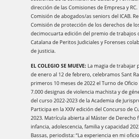
dirección de las Comisiones de Empresa y RC.
Comisión de abogados/as seniors del ICAB. Res
Comisión de protección de los derechos de lo
decimocuarta edición del premio de trabajos d
Catalana de Peritos Judiciales y Forenses col
de justicia.
EL COLEGIO SE MUEVE:
La magia de trabajar 
de enero al 12 de febrero, celebramos Sant Ra
primeros 10 meses de 2022 el Turno de Oficio 
7.000 designas de violencia machista y de gé
del curso 2022-2023 de la Academia de Jurispr
Participa en la XXIV edición del Concurso de
2023. Matrícula abierta al Máster de Derecho f
infancia, adolescencia, familia y capacidad 2
Bassas, periodista: “La experiencia en mi ofic