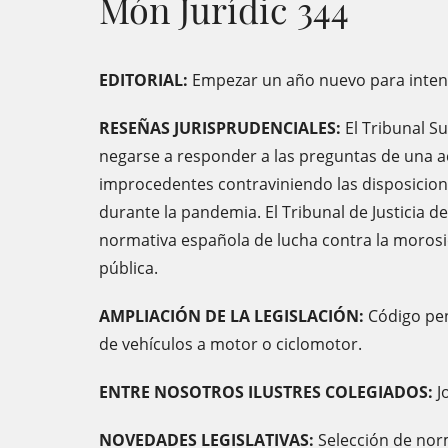
Món Jurídic 344
EDITORIAL:
Empezar un año nuevo para inten
RESEÑAS JURISPRUDENCIALES:
El Tribunal S
negarse a responder a las preguntas de una 
improcedentes contraviniendo las disposicio
durante la pandemia. El Tribunal de Justicia d
normativa española de lucha contra la moros
pública.
AMPLIACIÓN DE LA LEGISLACIÓN:
Código pen
de vehículos a motor o ciclomotor.
ENTRE NOSOTROS ILUSTRES COLEGIADOS:
J
NOVEDADES LEGISLATIVAS:
Selección de norm