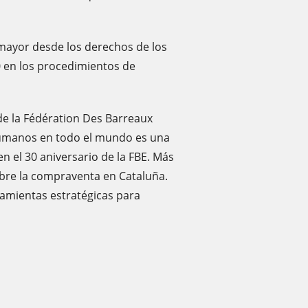
mayor desde los derechos de los
20 en los procedimientos de
e la Fédération Des Barreaux
 humanos en todo el mundo es una
en el 30 aniversario de la FBE. Más
obre la compraventa en Cataluña.
ramientas estratégicas para