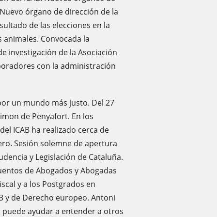
 Nuevo órgano de dirección de la
ultado de las elecciones en la
s animales. Convocada la
e investigación de la Asociación
aboradores con la administración
por un mundo más justo. Del 27
imon de Penyafort. En los
del ICAB ha realizado cerca de
nero. Sesión solemne de apertura
udencia y Legislación de Cataluña.
 Cuentos de Abogados y Abogadas
iscal y a los Postgrados en
023 y de Derecho europeo. Antoni
io puede ayudar a entender a otros