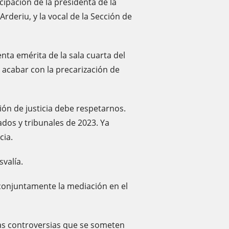
ticipación de la presidenta de la
rderiu, y la vocal de la Sección de
nta emérita de la sala cuarta del
 acabar con la precarización de
ión de justicia debe respetarnos.
ados y tribunales de 2023. Ya
cia.
svalía.
 conjuntamente la mediación en el
las controversias que se someten