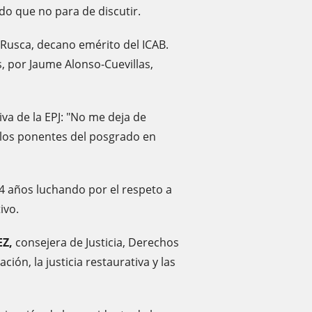
 que no para de discutir.
 Rusca, decano emérito del ICAB.
, por Jaume Alonso-Cuevillas,
va de la EPJ: "No me deja de
 los ponentes del posgrado en
4 años luchando por el respeto a
ivo.
Z,
consejera de Justicia, Derechos
ión, la justicia restaurativa y las