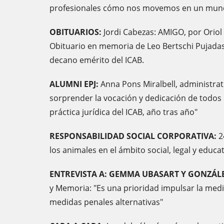
profesionales cómo nos movemos en un mundo
OBITUARIOS:
Jordi Cabezas: AMIGO, por Oriol
Obituario en memoria de Leo Bertschi Pujadas
decano emérito del ICAB.
ALUMNI EPJ:
Anna Pons Miralbell, administrati
sorprender la vocación y dedicación de todos
práctica jurídica del ICAB, año tras año"
RESPONSABILIDAD SOCIAL CORPORATIVA:
2
los animales en el ámbito social, legal y educat
ENTREVISTA A: GEMMA UBASART Y GONZÁLE
y Memoria: "Es una prioridad impulsar la mediac
medidas penales alternativas"