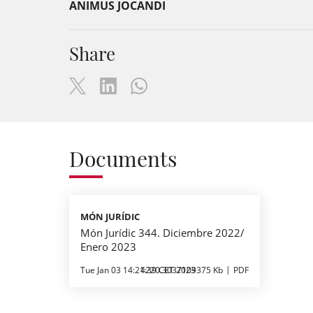
ANIMUS JOCANDI
Share
Documents
MÓN JURÍDIC
Món Jurídic 344. Diciembre 2022/
Enero 2023
Tue Jan 03 14:21:39 CET 2023
4220.3037109375 Kb
PDF