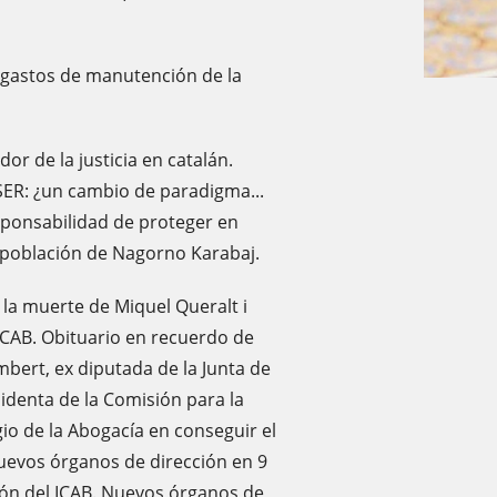
s gastos de manutención de la
r de la justicia en catalán.
ER: ¿un cambio de paradigma...
esponsabilidad de proteger en
a población de Nagorno Karabaj.
a muerte de Miquel Queralt i
ICAB. Obituario en recuerdo de
bert, ex diputada de la Junta de
denta de la Comisión para la
io de la Abogacía en conseguir el
Nuevos órganos de dirección en 9
ión del ICAB. Nuevos órganos de