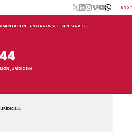
ENG
CUMENTATION CENTER
NEWS
CITIZEN SERVICES
344
MÓN JURÍDIC 344
URÍDIC 344