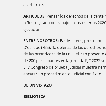
al arbitraje.
ARTÍCULOS:
Pensar los derechos de la gente 
niños. el grado de trabajo en los criterios 20
ejecución.
ENTRE NOSOTROS:
Bas Mastens, presidente d
D'europe (FBE): “la defensa de los derechos
de las prioridades de la FBE”. el icab presente 
de 200 participantes en la jornada RJC 2022 s
El V Congreso de prueba judicial muestra her
encarar un procedimiento judicial con éxito.
DE UN VISTAZO
BIBLIOTECA