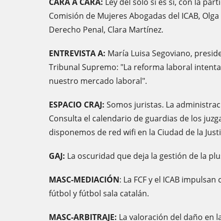
CARA A CARA:
Ley del sólo sí es sí, con la par
Comisión de Mujeres Abogadas del ICAB, Olga A
Derecho Penal, Clara Martínez.
ENTREVISTA A:
María Luisa Segoviano, preside
Tribunal Supremo: "La reforma laboral intenta
nuestro mercado laboral".
ESPACIO CRAJ:
Somos juristas. La administrac
Consulta el calendario de guardias de los juzg
disponemos de red wifi en la Ciudad de la Justi
GAJ:
La oscuridad que deja la gestión de la plu
MASC-MEDIACIÓN
: La FCF y el ICAB impulsan
fútbol y fútbol sala catalán.
MASC-ARBITRAJE:
La valoración del daño en 