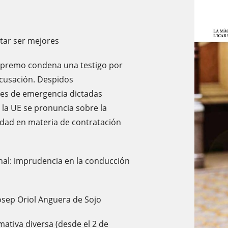
tar ser mejores
upremo condena una testigo por
acusación. Despidos
nes de emergencia dictadas
e la UE se pronuncia sobre la
idad en materia de contratación
al: imprudencia en la conducción
osep Oriol Anguera de Sojo
ativa diversa (desde el 2 de