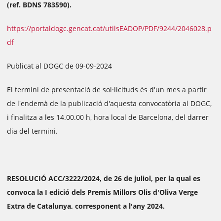
(ref. BDNS 783590).
https://portaldogc.gencat.cat/utilsEADOP/PDF/9244/2046028.p
df
Publicat al DOGC de 09-09-2024
El termini de presentació de sol·licituds és d'un mes a partir
de l'endemà de la publicació d'aquesta convocatòria al DOGC,
i finalitza a les 14.00.00 h, hora local de Barcelona, del darrer
dia del termini.
RESOLUCIÓ ACC/3222/2024, de 26 de juliol, per la qual es
convoca la I edició dels Premis Millors Olis d'Oliva Verge
Extra de Catalunya, corresponent a l'any 2024.