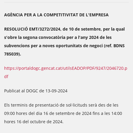
AGÈNCIA PER A LA COMPETITIVITAT DE L'EMPRESA
RESOLUCIÓ EMT/3272/2024, de 10 de setembre, per la qual
s'obre la segona convocatòria per a l'any 2024 de les
subvencions per a noves oportunitats de negoci (ref. BDNS
785039).
https://portaldogc.gencat.cat/utilsEADOP/PDF/9247/2046720.p
df
Publicat al DOGC de 13-09-2024
Els terminis de presentació de sol·licituds serà des de les
09:00 hores del dia 16 de setembre de 2024 fins a les 14:00
hores 16 del octubre de 2024.