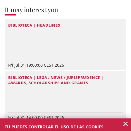
It may interest you
BIBLIOTECA | HEADLINES
Fri Jul 31 19:00:00 CEST 2026
BIBLIOTECA | LEGAL NEWS / JURISPRUDENCE |
AWARDS, SCHOLARSHIPS AND GRANTS
Fri Jul 31 14:00:00 CEST 2026
×
TÚ PUEDES CONTROLAR EL USO DE LAS COOKIES.
BIBLIOTECA | LEGAL NEWS / JURISPRUDENCE |