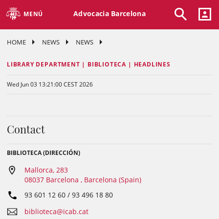
Advocacia Barcelona
MENÚ
HOME
NEWS
NEWS
LIBRARY DEPARTMENT | BIBLIOTECA | HEADLINES
Wed Jun 03 13:21:00 CEST 2026
Contact
BIBLIOTECA (DIRECCIÓN)
Mallorca, 283
08037 Barcelona , Barcelona (Spain)
93 601 12 60 / 93 496 18 80
biblioteca@icab.cat