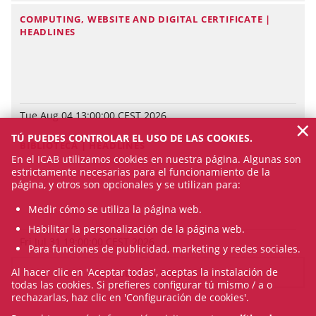
COMPUTING, WEBSITE AND DIGITAL CERTIFICATE |
HEADLINES
Tue Aug 04 13:00:00 CEST 2026
×
TÚ PUEDES CONTROLAR EL USO DE LAS COOKIES.
BIBLIOTECA | HEADLINES
En el ICAB utilizamos cookies en nuestra página. Algunas son
estrictamente necesarias para el funcionamiento de la
página, y otros son opcionales y se utilizan para:
Medir cómo se utiliza la página web.
Habilitar la personalización de la página web.
Fri Jul 31 19:00:00 CEST 2026
Para funciones de publicidad, marketing y redes sociales.
Al hacer clic en 'Aceptar todas', aceptas la instalación de
SEE ALL NEWS
todas las cookies. Si prefieres configurar tú mismo / a o
rechazarlas, haz clic en 'Configuración de cookies'.