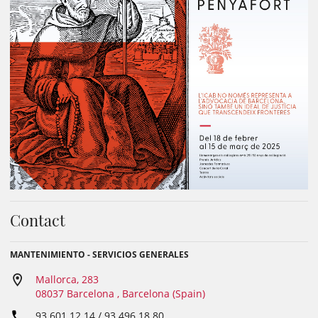
Contact
MANTENIMIENTO - SERVICIOS GENERALES
Mallorca, 283
08037 Barcelona , Barcelona (Spain)
93 601 12 14 / 93 496 18 80