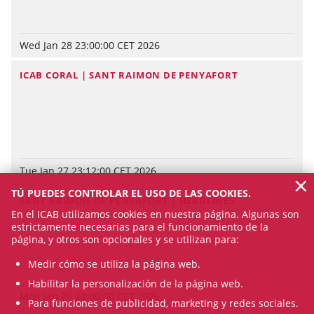
Wed Jan 28 23:00:00 CET 2026
ICAB CORAL | SANT RAIMON DE PENYAFORT
Tue Jan 27 23:12:00 CET 2026
×
TÚ PUEDES CONTROLAR EL USO DE LAS COOKIES.
SANT RAIMON DE PENYAFORT | HEADLINES
En el ICAB utilizamos cookies en nuestra página. Algunas son
estrictamente necesarias para el funcionamiento de la
página, y otros son opcionales y se utilizan para:
Medir cómo se utiliza la página web.
Habilitar la personalización de la página web.
Mon Jan 26 23:00:00 CET 2026
Para funciones de publicidad, marketing y redes sociales.