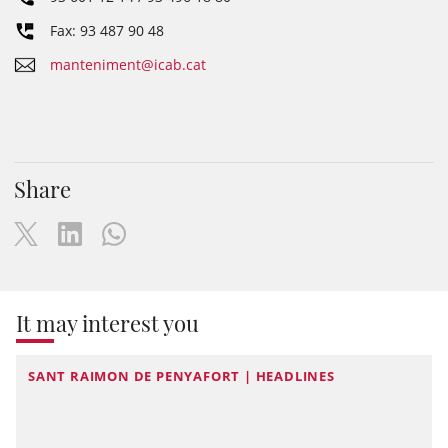
Fax: 93 487 90 48
manteniment@icab.cat
Share
It may interest you
SANT RAIMON DE PENYAFORT | HEADLINES