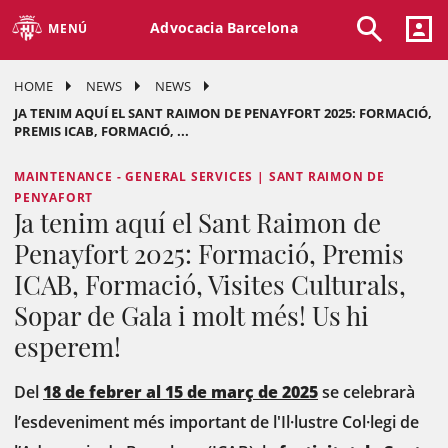
Advocacia Barcelona
MENÚ
HOME
NEWS
NEWS
JA TENIM AQUÍ EL SANT RAIMON DE PENAYFORT 2025: FORMACIÓ,
PREMIS ICAB, FORMACIÓ, ...
MAINTENANCE - GENERAL SERVICES | SANT RAIMON DE
PENYAFORT
Ja tenim aquí el Sant Raimon de
Penayfort 2025: Formació, Premis
ICAB, Formació, Visites Culturals,
Sopar de Gala i molt més! Us hi
esperem!
Del
18 de febrer al 15 de març de 2025
se celebrarà
l’esdeveniment més important de l'Il·lustre Col·legi de