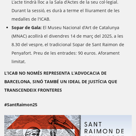
L’acte tindrà lloc a la Sala d’Actes de la seu col·legial.
Durant la sessió, es durà a terme el lliurament de les
medalles de l'ICAB.
Sopar de Gala:
El Museu Nacional d’Art de Catalunya
(MNAC) acollirà el divendres 14 de març del 2025, a les
8.30 del vespre, el tradicional Sopar de Sant Raimon de
Penyafort. Preu de les entrades: 90 euros. Aforament
limitat.
L’ICAB NO NOMÉS REPRESENTA L’ADVOCACIA DE
BARCELONA, SINÓ TAMBÉ UN IDEAL DE JUSTÍCIA QUE
TRANSCENDEIX FRONTERES
#SantRaimon25