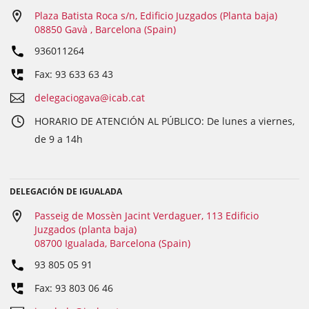
Plaza Batista Roca s/n, Edificio Juzgados (Planta baja)
08850 Gavà , Barcelona (Spain)
936011264
Fax: 93 633 63 43
delegaciogava@icab.cat
HORARIO DE ATENCIÓN AL PÚBLICO: De lunes a viernes,
de 9 a 14h
DELEGACIÓN DE IGUALADA
Passeig de Mossèn Jacint Verdaguer, 113 Edificio
Juzgados (planta baja)
08700 Igualada, Barcelona (Spain)
93 805 05 91
Fax: 93 803 06 46