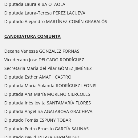
Diputada Laura RIBA OTAOLA
Diputada Laura-Teresa PÉREZ LACUEVA
Diputado Alejandro MARTÍNEZ-COMÍN GRABALÓS
CANDIDATURA CONJUNTA
Decana Vanessa GONZÁLEZ FORNAS
Vicedecano José DELGADO RODRÍGUEZ
Secretaria María del Pilar GÓMEZ JIMÉNEZ
Diputada Esther AMAT I CASTRO
Diputada María Yolanda RODRÍGUEZ LEONIS
Diputada Ana María MORENO CIÉRCOLES
Diputada Inés Jovita SANTAMARÍA FLORES
Diputada Angelina AGALAROVA GRACHEVA
Diputado Tomás ESPUNY TOBAR
Diputado Pedro Ernesto GARCÍA SALINAS
Diputado David IZURZA HERNÁNDEZ