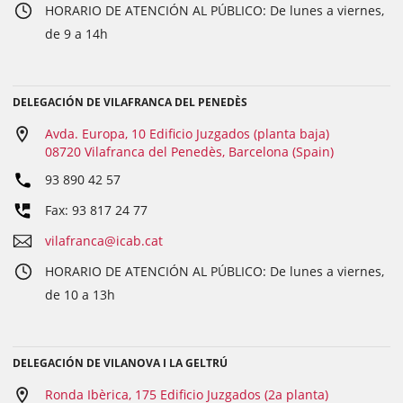
HORARIO DE ATENCIÓN AL PÚBLICO: De lunes a viernes,
de 9 a 14h
DELEGACIÓN DE VILAFRANCA DEL PENEDÈS
Avda. Europa, 10 Edificio Juzgados (planta baja)
08720 Vilafranca del Penedès, Barcelona (Spain)
93 890 42 57
Fax: 93 817 24 77
vilafranca@icab.cat
HORARIO DE ATENCIÓN AL PÚBLICO: De lunes a viernes,
de 10 a 13h
DELEGACIÓN DE VILANOVA I LA GELTRÚ
Ronda Ibèrica, 175 Edificio Juzgados (2a planta)