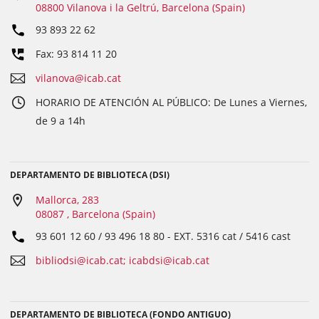
08800 Vilanova i la Geltrú, Barcelona (Spain)
93 893 22 62
Fax: 93 814 11 20
vilanova@icab.cat
HORARIO DE ATENCIÓN AL PÚBLICO: De Lunes a Viernes,
de 9 a 14h
DEPARTAMENTO DE BIBLIOTECA (DSI)
Mallorca, 283
08087 , Barcelona (Spain)
93 601 12 60 / 93 496 18 80
- EXT.
5316 cat / 5416 cast
bibliodsi@icab.cat; icabdsi@icab.cat
DEPARTAMENTO DE BIBLIOTECA (FONDO ANTIGUO)