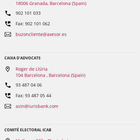
18006 Granada, Barcelona (Spain)
902 101 033
Fax: 902 101 062
buzoncliente@axesor.es
CAIXA D'ADVOCATS
Roger de Llúria
104 Barcelona , Barcelona (Spain)
93 487 04 06
Fax: 93 487 05 44
asin@iurisbank.com
COMITÉ ELECTORAL ICAB