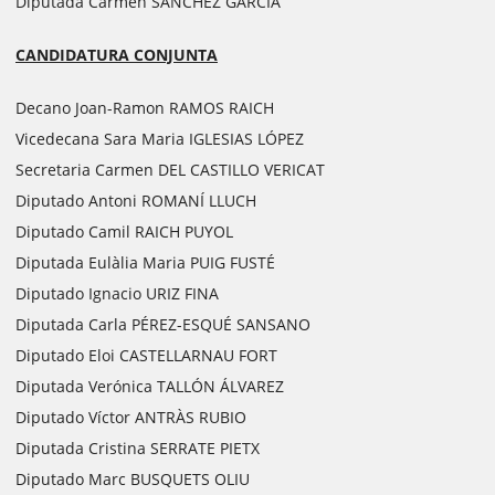
Diputada Carmen SÁNCHEZ GARCÍA
CANDIDATURA CONJUNTA
Decano Joan-Ramon RAMOS RAICH
Vicedecana Sara Maria IGLESIAS LÓPEZ
Secretaria Carmen DEL CASTILLO VERICAT
Diputado Antoni ROMANÍ LLUCH
Diputado Camil RAICH PUYOL
Diputada Eulàlia Maria PUIG FUSTÉ
Diputado Ignacio URIZ FINA
Diputada Carla PÉREZ-ESQUÉ SANSANO
Diputado Eloi CASTELLARNAU FORT
Diputada Verónica TALLÓN ÁLVAREZ
Diputado Víctor ANTRÀS RUBIO
Diputada Cristina SERRATE PIETX
Diputado Marc BUSQUETS OLIU