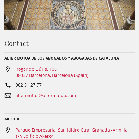
Contact
ALTER MUTUA DE LOS ABOGADOS Y ABOGADAS DE CATALUÑA
Roger de Llúria, 108
08037 Barcelona, Barcelona (Spain)
902 51 27 77
altermutua@altermutua.com
AXESOR
Parque Empresarial San Ididro Ctra. Granada -Armilla
s/n Edificio Axesor