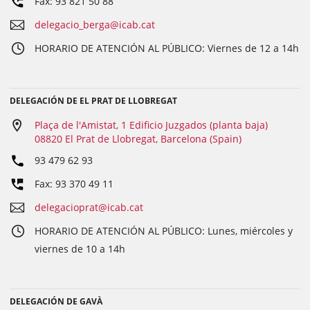
Fax: 93 821 50 88
delegacio_berga@icab.cat
HORARIO DE ATENCIÓN AL PÚBLICO: Viernes de 12 a 14h
DELEGACIÓN DE EL PRAT DE LLOBREGAT
Plaça de l'Amistat, 1 Edificio Juzgados (planta baja)
08820 El Prat de Llobregat, Barcelona (Spain)
93 479 62 93
Fax: 93 370 49 11
delegacioprat@icab.cat
HORARIO DE ATENCIÓN AL PÚBLICO: Lunes, miércoles y
viernes de 10 a 14h
DELEGACIÓN DE GAVÀ