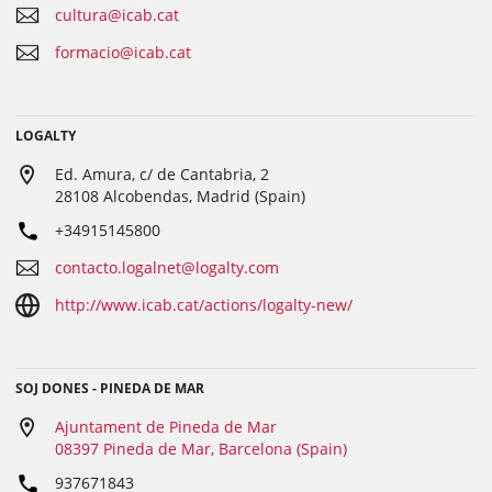
cultura@icab.cat
formacio@icab.cat
LOGALTY
Ed. Amura, c/ de Cantabria, 2
28108 Alcobendas, Madrid (Spain)
+34915145800
contacto.logalnet@logalty.com
http://www.icab.cat/actions/logalty-new/
SOJ DONES - PINEDA DE MAR
Ajuntament de Pineda de Mar
08397 Pineda de Mar, Barcelona (Spain)
937671843