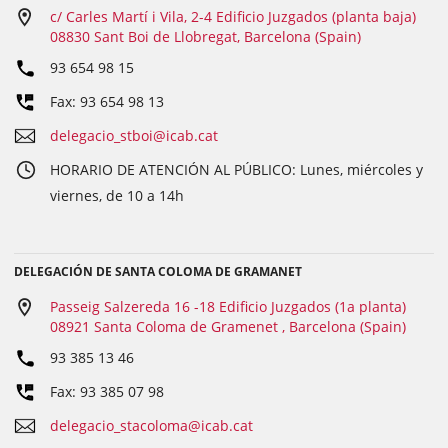
c/ Carles Martí i Vila, 2-4 Edificio Juzgados (planta baja)
08830 Sant Boi de Llobregat, Barcelona (Spain)
93 654 98 15
Fax: 93 654 98 13
delegacio_stboi@icab.cat
HORARIO DE ATENCIÓN AL PÚBLICO: Lunes, miércoles y
viernes, de 10 a 14h
DELEGACIÓN DE SANTA COLOMA DE GRAMANET
Passeig Salzereda 16 -18 Edificio Juzgados (1a planta)
08921 Santa Coloma de Gramenet , Barcelona (Spain)
93 385 13 46
Fax: 93 385 07 98
delegacio_stacoloma@icab.cat