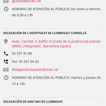
igualada@icab.cat
HORARIO DE ATENCIÓN AL PÚBLICO: De lunes a viernes,
de 9.30 a 13h
DELEGACIÓN DE L'HOSPITALET DE LLOBREGAT/ CORNELLÀ
Avda. Carrilet, 2, Edifici H Ciutat de la Justícia (3a planta)
08902 L'Hospitalet , Barcelona (Spain)
93 337 31 88
Fax: 93 261 04 42
delegaciohospitalet@icab.cat
HORARIO DE ATENCIÓN AL PÚBLICO: martes y jueves de
10 a 14h
DELEGACIÓN DE SANT BOI DE LLOBREGAT