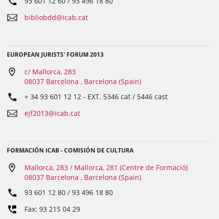
93 601 12 60 / 93 496 18 80
bibliobdd@icab.cat
EUROPEAN JURISTS' FORUM 2013
c/ Mallorca, 283
08037 Barcelona , Barcelona (Spain)
+ 34 93 601 12 12
- EXT.
5346 cat / 5446 cast
ejf2013@icab.cat
FORMACIÓN ICAB - COMISIÓN DE CULTURA
Mallorca, 283 / Mallorca, 281 (Centre de Formació)
08037 Barcelona , Barcelona (Spain)
93 601 12 80 / 93 496 18 80
Fax: 93 215 04 29