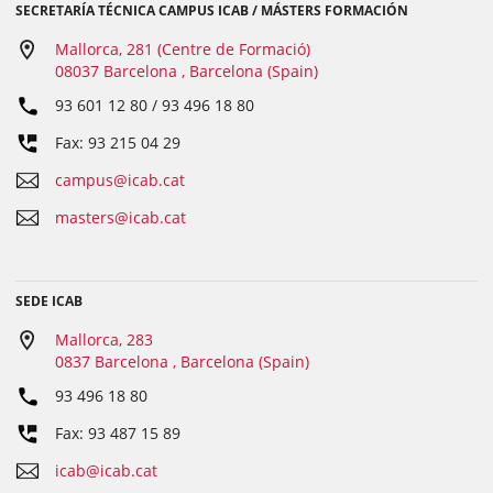
SECRETARÍA TÉCNICA CAMPUS ICAB / MÁSTERS FORMACIÓN
Mallorca, 281 (Centre de Formació)
08037 Barcelona , Barcelona (Spain)
93 601 12 80 / 93 496 18 80
Fax: 93 215 04 29
campus@icab.cat
masters@icab.cat
SEDE ICAB
Mallorca, 283
0837 Barcelona , Barcelona (Spain)
93 496 18 80
Fax: 93 487 15 89
icab@icab.cat