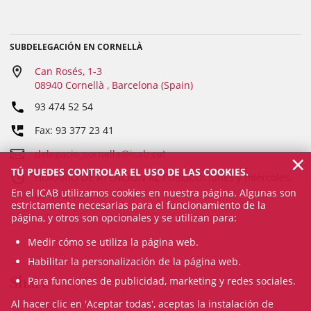
SUBDELEGACIÓN EN CORNELLÀ
Can Rosés, 1-3
08940 Cornellà , Barcelona (Spain)
93 474 52 54
Fax: 93 377 23 41
delegacio_cornella@icab.cat
×
TÚ PUEDES CONTROLAR EL USO DE LAS COOKIES.
HORARIO DE ATENCIÓN AL PÚBLICO: lunes y miércoles,
En el ICAB utilizamos cookies en nuestra página. Algunas son
de 10 a 14h
estrictamente necesarias para el funcionamiento de la
página, y otros son opcionales y se utilizan para:
Medir cómo se utiliza la página web.
Habilitar la personalización de la página web.
Share
Para funciones de publicidad, marketing y redes sociales.
Al hacer clic en 'Aceptar todas', aceptas la instalación de