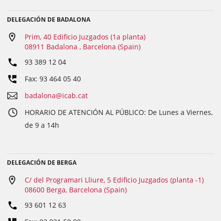
DELEGACIÓN DE BADALONA
Prim, 40 Edificio Juzgados (1a planta)
08911 Badalona , Barcelona (Spain)
93 389 12 04
Fax: 93 464 05 40
badalona@icab.cat
HORARIO DE ATENCIÓN AL PÚBLICO: De Lunes a Viernes,
de 9 a 14h
DELEGACIÓN DE BERGA
C/ del Programari Lliure, 5 Edificio Juzgados (planta -1)
08600 Berga, Barcelona (Spain)
93 601 12 63