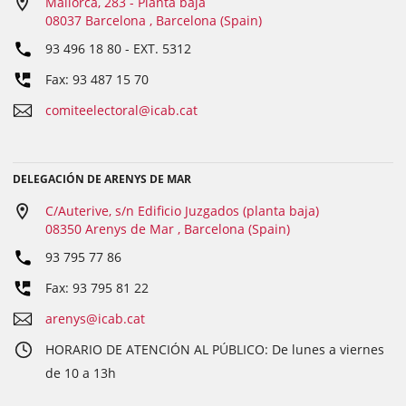
Mallorca, 283 - Planta baja
08037 Barcelona , Barcelona (Spain)
93 496 18 80
- EXT.
5312
Fax: 93 487 15 70
comiteelectoral@icab.cat
DELEGACIÓN DE ARENYS DE MAR
C/Auterive, s/n Edificio Juzgados (planta baja)
08350 Arenys de Mar , Barcelona (Spain)
93 795 77 86
Fax: 93 795 81 22
arenys@icab.cat
HORARIO DE ATENCIÓN AL PÚBLICO: De lunes a viernes
de 10 a 13h