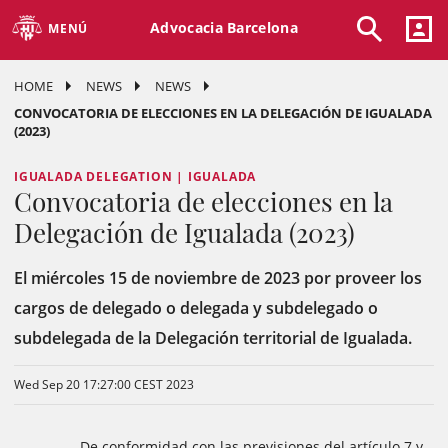
Advocacia Barcelona
MENÚ
HOME
NEWS
NEWS
CONVOCATORIA DE ELECCIONES EN LA DELEGACIÓN DE IGUALADA
(2023)
IGUALADA DELEGATION | IGUALADA
Convocatoria de elecciones en la
Delegación de Igualada (2023)
El miércoles 15 de noviembre de 2023 por proveer los
cargos de delegado o delegada y subdelegado o
subdelegada de la Delegación territorial de Igualada.
Wed Sep 20 17:27:00 CEST 2023
De conformidad con las previsiones del artículo 7 y