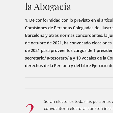
la Abogacía
1. De conformidad con lo previsto en el artícu
Comisiones de Personas Colegiadas del Ilustre
Barcelona y otras normas concordantes, la Ju
de octubre de 2021, ha convocado elecciones 
de 2021 para proveer los cargos de 1 president
secretario/ a-tesorero/ a y 10 vocales de la C
derechos de la Persona y del Libre Ejercicio d
2.
Serán electores todas las personas c
convocatoria electoral consten inscr