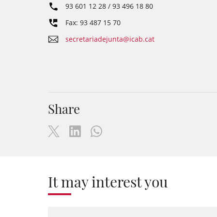
93 601 12 28 / 93 496 18 80
Fax: 93 487 15 70
secretariadejunta@icab.cat
Share
It may interest you