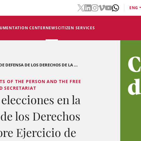
ENG
CUMENTATION CENTER
NEWS
CITIZEN SERVICES
E DEFENSA DE LOS DERECHOS DE LA ...
TS OF THE PERSON AND THE FREE
D SECRETARIAT
elecciones en la
de los Derechos
bre Ejercicio de