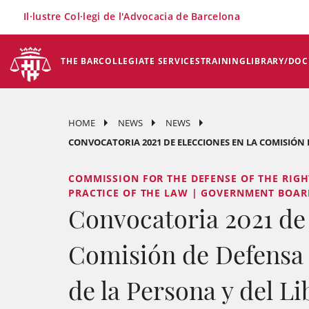
×
Il·lustre Col·legi de l'Advocacia de Barcelona
THE BAR
COLLEGIATE SERVICES
TRAINING
LIBRARY/DO
HOME
NEWS
NEWS
CONVOCATORIA 2021 DE ELECCIONES EN LA COMISIÓN D
COMMISSION FOR THE DEFENSE OF THE RIGH
PRACTICE OF THE LAW | GOVERNMENT BOAR
Convocatoria 2021 de 
Comisión de Defensa 
de la Persona y del Li