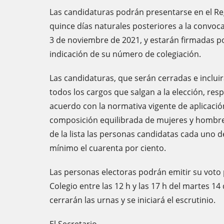
Las candidaturas podrán presentarse en el Reg
quince días naturales posteriores a la convocat
3 de noviembre de 2021, y estarán firmadas p
indicación de su número de colegiación.
Las candidaturas, que serán cerradas e inclui
todos los cargos que salgan a la elección, res
acuerdo con la normativa vigente de aplicaci
composición equilibrada de mujeres y hombre
de la lista las personas candidatas cada uno
mínimo el cuarenta por ciento.
Las personas electoras podrán emitir su voto
Colegio entre las 12 h y las 17 h del martes 14
cerrarán las urnas y se iniciará el escrutinio.