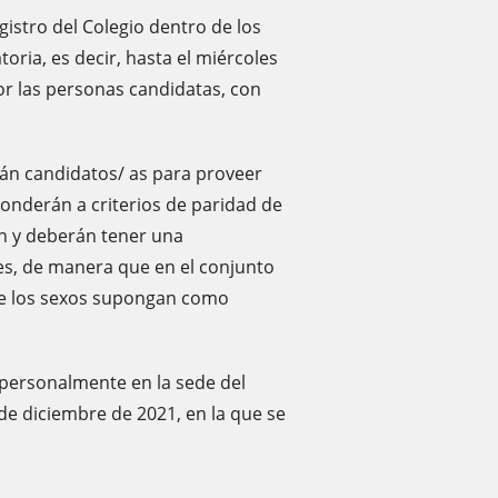
istro del Colegio dentro de los
oria, es decir, hasta el miércoles
or las personas candidatas, con
rán candidatos/ as para proveer
ponderán a criterios de paridad de
ón y deberán tener una
s, de manera que en el conjunto
 de los sexos supongan como
 personalmente en la sede del
 de diciembre de 2021, en la que se