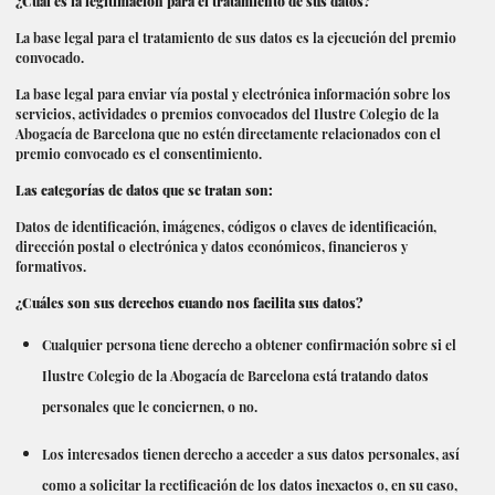
¿Cuál es la legitimación para el tratamiento de sus datos?
La base legal para el tratamiento de sus datos es la ejecución del premio
convocado.
La base legal para enviar vía postal y electrónica información sobre los
servicios, actividades o premios convocados del Ilustre Colegio de la
Abogacía de Barcelona que no estén directamente relacionados con el
premio convocado es el consentimiento.
Las categorías de datos que se tratan son:
Datos de identificación, imágenes, códigos o claves de identificación,
dirección postal o electrónica y datos económicos, financieros y
formativos.
¿Cuáles son sus derechos cuando nos facilita sus datos?
Cualquier persona tiene derecho a obtener confirmación sobre si el
Ilustre Colegio de la Abogacía de Barcelona está tratando datos
personales que le conciernen, o no.
Los interesados ​​tienen derecho a acceder a sus datos personales, así
como a solicitar la rectificación de los datos inexactos o, en su caso,