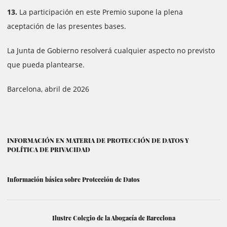
13.
La participación en este Premio supone la plena
aceptación de las presentes bases.
La Junta de Gobierno resolverá cualquier aspecto no previsto
que pueda plantearse.
Barcelona, abril de 2026
INFORMACIÓN EN MATERIA DE PROTECCIÓN DE DATOS Y
POLÍTICA DE PRIVACIDAD
Información básica sobre Protección de Datos
Ilustre Colegio de la Abogacía de Barcelona