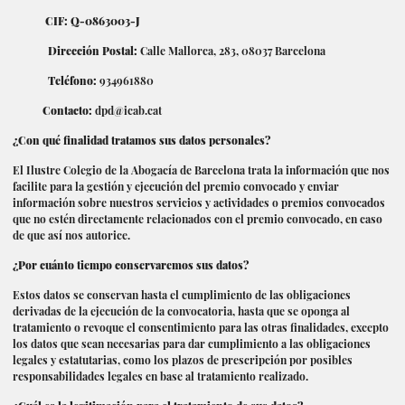
CIF: Q-0863003-J
Dirección Postal:
Calle Mallorca, 283, 08037 Barcelona
Teléfono:
934961880
Contacto:
dpd@icab.cat
¿Con qué finalidad tratamos sus datos personales?
El Ilustre Colegio de la Abogacía de Barcelona trata la información que nos
facilite para la gestión y ejecución del premio convocado y enviar
información sobre nuestros servicios y actividades o premios convocados
que no estén directamente relacionados con el premio convocado, en caso
de que así nos autorice.
¿Por cuánto tiempo conservaremos sus datos?
Estos datos se conservan hasta el cumplimiento de las obligaciones
derivadas de la ejecución de la convocatoria, hasta que se oponga al
tratamiento o revoque el consentimiento para las otras finalidades, excepto
los datos que sean necesarias para dar cumplimiento a las obligaciones
legales y estatutarias, como los plazos de prescripción por posibles
responsabilidades legales en base al tratamiento realizado.