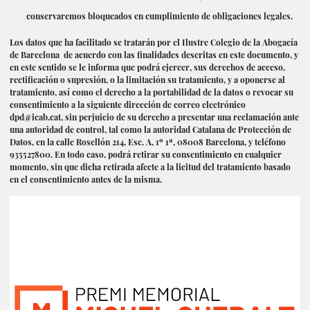
conservaremos bloqueados en cumplimiento de obligaciones legales.
Los datos que ha facilitado se tratarán por el Ilustre Colegio de la Abogacía
de Barcelona de acuerdo con las finalidades descritas en este documento, y
en este sentido se le informa que podrá ejercer, sus derechos de acceso,
rectificación o supresión, o la limitación su tratamiento, y a oponerse al
tratamiento, así como el derecho a la portabilidad de la datos o revocar su
consentimiento a la siguiente dirección de correo electrónico
dpd@icab.cat
, sin perjuicio de su derecho a presentar una reclamación ante
una autoridad de control, tal como la autoridad Catalana de Protección de
Datos, en la calle Rosellón 214, Esc. A, 1º 1ª, 08008 Barcelona, y teléfono
935527800. En todo caso, podrá retirar su consentimiento en cualquier
momento, sin que dicha retirada afecte a la licitud del tratamiento basado
en el consentimiento antes de la misma.