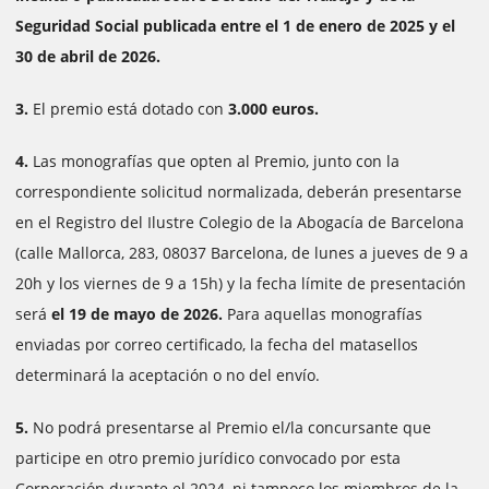
Seguridad Social publicada entre el 1 de enero de 2025 y el
30 de abril de 2026.
3.
El premio está dotado con
3.000 euros.
4.
Las monografías que opten al Premio, junto con la
correspondiente solicitud normalizada, deberán presentarse
en el Registro del Ilustre Colegio de la Abogacía de Barcelona
(calle Mallorca, 283, 08037 Barcelona, de lunes a jueves de 9 a
20h y los viernes de 9 a 15h) y la fecha límite de presentación
será
el 19 de mayo de 2026.
Para aquellas monografías
enviadas por correo certificado, la fecha del matasellos
determinará la aceptación o no del envío.
5.
No podrá presentarse al Premio el/la concursante que
participe en otro premio jurídico convocado por esta
Corporación durante el 2024, ni tampoco los miembros de la