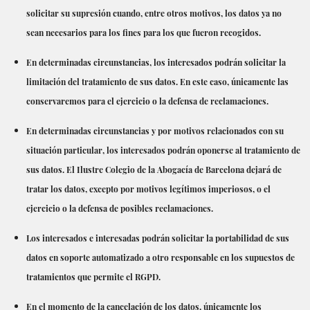
solicitar su supresión cuando, entre otros motivos, los datos ya no
sean necesarios para los fines para los que fueron recogidos.
En determinadas circunstancias, los interesados ​​podrán solicitar la
limitación del tratamiento de sus datos. En este caso, únicamente las
conservaremos para el ejercicio o la defensa de reclamaciones.
En determinadas circunstancias y por motivos relacionados con su
situación particular, los interesados ​​podrán oponerse al tratamiento de
sus datos. El Ilustre Colegio de la Abogacía de Barcelona dejará de
tratar los datos, excepto por motivos legítimos imperiosos, o el
ejercicio o la defensa de posibles reclamaciones.
Los interesados ​​e interesadas podrán solicitar la portabilidad de sus
datos en soporte automatizado a otro responsable en los supuestos de
tratamientos que permite el RGPD.
En el momento de la cancelación de los datos, únicamente los