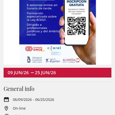
09
JUN/26
25
JUN/26
General info
06/09/2026 - 06/25/2026
On-line