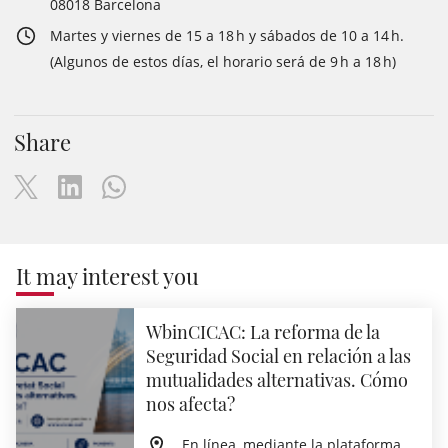
08018 Barcelona
Martes y viernes de 15 a 18 h y sábados de 10 a 14 h.
(Algunos de estos días, el horario será de 9 h a 18 h)
Share
It may interest you
WbinCICAC: La reforma de la
Seguridad Social en relación a las
mutualidades alternativas. Cómo
nos afecta?
En línea, mediante la plataforma