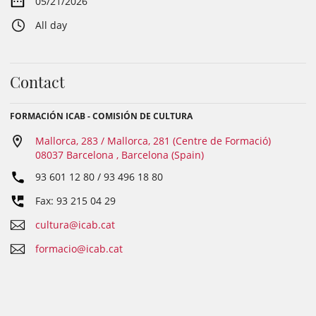
05/21/2026
All day
Contact
FORMACIÓN ICAB - COMISIÓN DE CULTURA
Mallorca, 283 / Mallorca, 281 (Centre de Formació)
08037 Barcelona , Barcelona (Spain)
93 601 12 80 / 93 496 18 80
Fax: 93 215 04 29
cultura@icab.cat
formacio@icab.cat