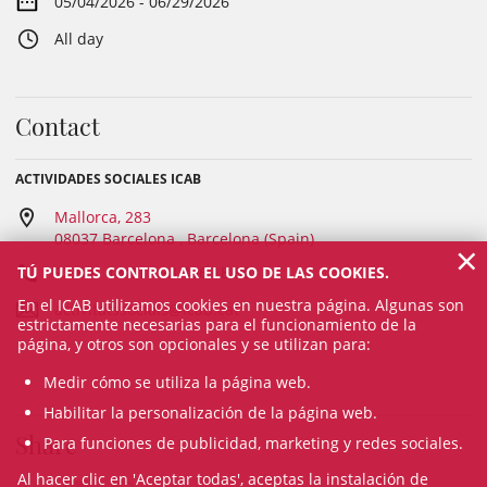
05/04/2026 - 06/29/2026
All day
Contact
ACTIVIDADES SOCIALES ICAB
Mallorca, 283
08037 Barcelona , Barcelona (Spain)
×
TÚ PUEDES CONTROLAR EL USO DE LAS COOKIES.
93 601 13 31 / 93 496 18 80
En el ICAB utilizamos cookies en nuestra página. Algunas son
activitatssocials@icab.cat
estrictamente necesarias para el funcionamiento de la
página, y otros son opcionales y se utilizan para:
Medir cómo se utiliza la página web.
Habilitar la personalización de la página web.
Share
Para funciones de publicidad, marketing y redes sociales.
Al hacer clic en 'Aceptar todas', aceptas la instalación de