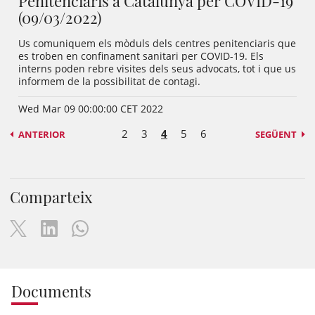
Penitenciaris a Catalunya per COVID-19
(09/03/2022)
Us comuniquem els mòduls dels centres penitenciaris que
es troben en confinament sanitari per COVID-19. Els
interns poden rebre visites dels seus advocats, tot i que us
informem de la possibilitat de contagi.
Wed Mar 09 00:00:00 CET 2022
2
3
4
5
6
ANTERIOR
SEGÜENT
Comparteix
Documents