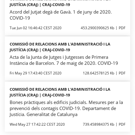
JUSTÍCIA (CRAJ) | CRAJ-COVID-19
Acord del Jutjat degà de Gavà. 1 de juny de 2020.
COVID-19
Tue Jun 02 16:46:42 CEST 2020
453.2900390625 Kb
PDF
COMISSIÓ DE RELACIONS AMB L'ADMINISTRACIÓ I LA
JUSTÍCIA (CRAJ) | CRAJ-COVID-19
Acta de la Junta de Jutges i Jutgesses de Primera
Instància de Barcelon. 7 de maig de 2020. COVID-19
Fri May 29 17:43:40 CEST 2020
128.642578125 Kb
PDF
COMISSIÓ DE RELACIONS AMB L'ADMINISTRACIÓ I LA
JUSTÍCIA (CRAJ) | CRAJ-COVID-19
Bones pràctiques als edificis judicials. Mesures per a la
prevenció dels contagis COVID-19. Departament de
Justícia. Generalitat de Catalunya
Wed May 27 17:42:22 CEST 2020
739.458984375 Kb
PDF