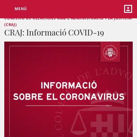
MENÚ
COMISSIÓ DE RELACIONS AMB L'ADMINISTRACIÓ I LA JUSTÍCIA
(CRAJ)
CRAJ: Informació COVID-19