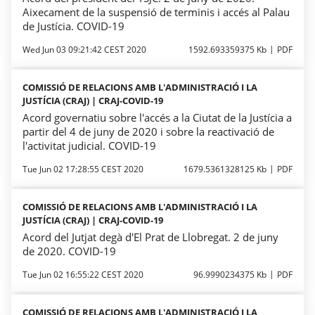
Aixecament de la suspensió de terminis i accés al Palau
de Justícia. COVID-19
Wed Jun 03 09:21:42 CEST 2020
1592.693359375 Kb
PDF
COMISSIÓ DE RELACIONS AMB L'ADMINISTRACIÓ I LA
JUSTÍCIA (CRAJ) | CRAJ-COVID-19
Acord governatiu sobre l'accés a la Ciutat de la Justícia a
partir del 4 de juny de 2020 i sobre la reactivació de
l'activitat judicial. COVID-19
Tue Jun 02 17:28:55 CEST 2020
1679.5361328125 Kb
PDF
COMISSIÓ DE RELACIONS AMB L'ADMINISTRACIÓ I LA
JUSTÍCIA (CRAJ) | CRAJ-COVID-19
Acord del Jutjat degà d'El Prat de Llobregat. 2 de juny
de 2020. COVID-19
Tue Jun 02 16:55:22 CEST 2020
96.9990234375 Kb
PDF
COMISSIÓ DE RELACIONS AMB L'ADMINISTRACIÓ I LA