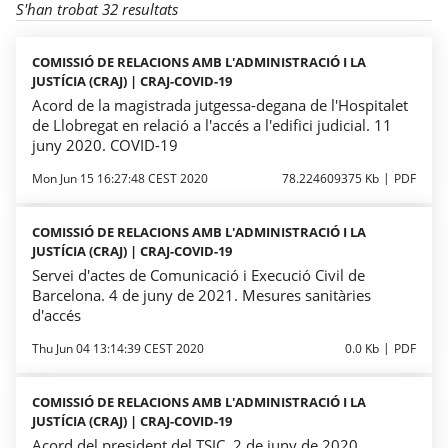
S'han trobat 32 resultats
COMISSIÓ DE RELACIONS AMB L'ADMINISTRACIÓ I LA
JUSTÍCIA (CRAJ) | CRAJ-COVID-19
Acord de la magistrada jutgessa-degana de l'Hospitalet
de Llobregat en relació a l'accés a l'edifici judicial. 11
juny 2020. COVID-19
Mon Jun 15 16:27:48 CEST 2020
78.224609375 Kb
PDF
COMISSIÓ DE RELACIONS AMB L'ADMINISTRACIÓ I LA
JUSTÍCIA (CRAJ) | CRAJ-COVID-19
Servei d'actes de Comunicació i Execució Civil de
Barcelona. 4 de juny de 2021. Mesures sanitàries
d'accés
Thu Jun 04 13:14:39 CEST 2020
0.0 Kb
PDF
COMISSIÓ DE RELACIONS AMB L'ADMINISTRACIÓ I LA
JUSTÍCIA (CRAJ) | CRAJ-COVID-19
Acord del president del TSJC. 2 de juny de 2020.