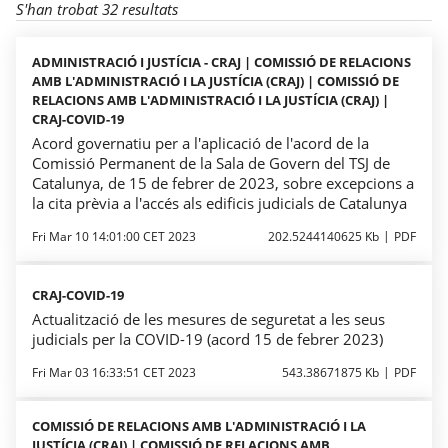
S'han trobat 32 resultats
ADMINISTRACIÓ I JUSTÍCIA - CRAJ | COMISSIÓ DE RELACIONS
AMB L'ADMINISTRACIÓ I LA JUSTÍCIA (CRAJ) | COMISSIÓ DE
RELACIONS AMB L'ADMINISTRACIÓ I LA JUSTÍCIA (CRAJ) |
CRAJ-COVID-19
Acord governatiu per a l'aplicació de l'acord de la
Comissió Permanent de la Sala de Govern del TSJ de
Catalunya, de 15 de febrer de 2023, sobre excepcions a
la cita prèvia a l'accés als edificis judicials de Catalunya
Fri Mar 10 14:01:00 CET 2023
202.5244140625 Kb
PDF
CRAJ-COVID-19
Actualització de les mesures de seguretat a les seus
judicials per la COVID-19 (acord 15 de febrer 2023)
Fri Mar 03 16:33:51 CET 2023
543.38671875 Kb
PDF
COMISSIÓ DE RELACIONS AMB L'ADMINISTRACIÓ I LA
JUSTÍCIA (CRAJ) | COMISSIÓ DE RELACIONS AMB