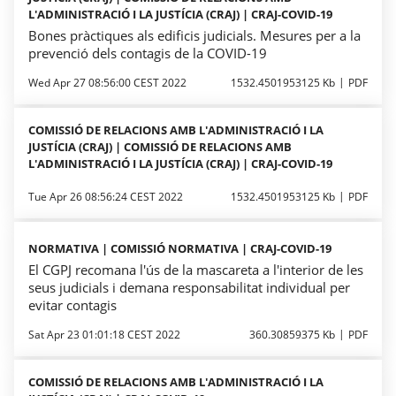
L'ADMINISTRACIÓ I LA JUSTÍCIA (CRAJ) | CRAJ-COVID-19
Bones pràctiques als edificis judicials. Mesures per a la
prevenció dels contagis de la COVID-19
Wed Apr 27 08:56:00 CEST 2022
1532.4501953125 Kb
PDF
COMISSIÓ DE RELACIONS AMB L'ADMINISTRACIÓ I LA
JUSTÍCIA (CRAJ) | COMISSIÓ DE RELACIONS AMB
L'ADMINISTRACIÓ I LA JUSTÍCIA (CRAJ) | CRAJ-COVID-19
Tue Apr 26 08:56:24 CEST 2022
1532.4501953125 Kb
PDF
NORMATIVA | COMISSIÓ NORMATIVA | CRAJ-COVID-19
El CGPJ recomana l'ús de la mascareta a l'interior de les
seus judicials i demana responsabilitat individual per
evitar contagis
Sat Apr 23 01:01:18 CEST 2022
360.30859375 Kb
PDF
COMISSIÓ DE RELACIONS AMB L'ADMINISTRACIÓ I LA