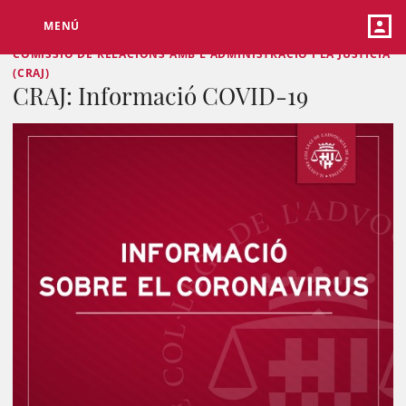
MENÚ
COMISSIÓ DE RELACIONS AMB L'ADMINISTRACIÓ I LA JUSTÍCIA
(CRAJ)
CRAJ: Informació COVID-19