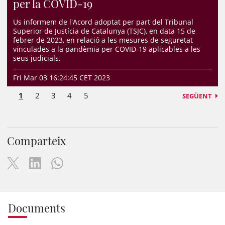
per la COVID-19
Us informem de l'Acord adoptat per part del Tribunal
Superior de Justícia de Catalunya (TSJC), en data 15 de
febrer de 2023, en relació a les mesures de seguretat
vinculades a la pandèmia per COVID-19 aplicables a les
seus judicials.
Fri Mar 03 16:24:45 CET 2023
1
2
3
4
5
SEGÜENT
Comparteix
Documents