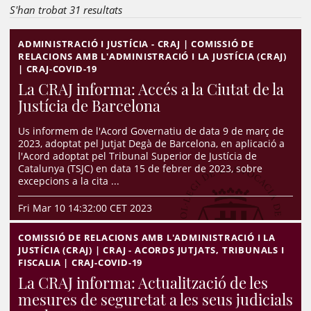
S'han trobat 31 resultats
ADMINISTRACIÓ I JUSTÍCIA - CRAJ | COMISSIÓ DE
RELACIONS AMB L'ADMINISTRACIÓ I LA JUSTÍCIA (CRAJ)
| CRAJ-COVID-19
La CRAJ informa: Accés a la Ciutat de la
Justícia de Barcelona
Us informem de l'Acord Governatiu de data 9 de març de
2023, adoptat pel Jutjat Degà de Barcelona, en aplicació a
l'Acord adoptat pel Tribunal Superior de Justícia de
Catalunya (TSJC) en data 15 de febrer de 2023, sobre
excepcions a la cita ...
Fri Mar 10 14:32:00 CET 2023
COMISSIÓ DE RELACIONS AMB L'ADMINISTRACIÓ I LA
JUSTÍCIA (CRAJ) | CRAJ - ACORDS JUTJATS, TRIBUNALS I
FISCALIA | CRAJ-COVID-19
La CRAJ informa: Actualització de les
mesures de seguretat a les seus judicials