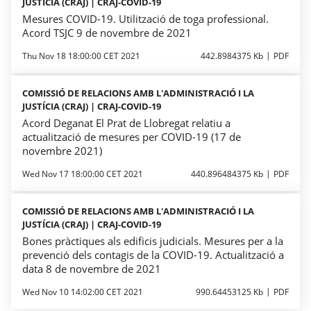
JUSTÍCIA (CRAJ) | CRAJ-COVID-19
Mesures COVID-19. Utilització de toga professional.
Acord TSJC 9 de novembre de 2021
Thu Nov 18 18:00:00 CET 2021
442.8984375 Kb
PDF
COMISSIÓ DE RELACIONS AMB L'ADMINISTRACIÓ I LA
JUSTÍCIA (CRAJ) | CRAJ-COVID-19
Acord Deganat El Prat de Llobregat relatiu a
actualització de mesures per COVID-19 (17 de
novembre 2021)
Wed Nov 17 18:00:00 CET 2021
440.896484375 Kb
PDF
COMISSIÓ DE RELACIONS AMB L'ADMINISTRACIÓ I LA
JUSTÍCIA (CRAJ) | CRAJ-COVID-19
Bones pràctiques als edificis judicials. Mesures per a la
prevenció dels contagis de la COVID-19. Actualització a
data 8 de novembre de 2021
Wed Nov 10 14:02:00 CET 2021
990.64453125 Kb
PDF