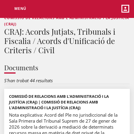
MENÚ
COMISSIÓ DE RELACIONS AMB L'ADMINISTRACIÓ I LA JUSTÍCIA
(CRAJ)
CRAJ: Acords Jutjats, Tribunals i
Fiscalia / Acords d'Unificació de
Criteris / Civil
Documents
S'han trobat 44 resultats
COMISSIÓ DE RELACIONS AMB L'ADMINISTRACIÓ I LA
JUSTÍCIA (CRAJ) | COMISSIÓ DE RELACIONS AMB
L'ADMINISTRACIÓ I LA JUSTÍCIA (CRAJ)
Nota explicativa: Acord del Ple no jurisdiccional de la
Sala Primera del Tribunal Suprem de 27 de gener de
2026 sobre la derivació a mediació de determinats
recursos massa en matèria de dret privat de la