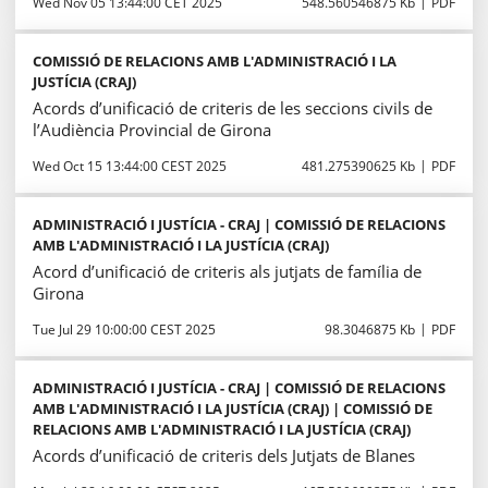
Wed Nov 05 13:44:00 CET 2025
548.560546875 Kb
PDF
COMISSIÓ DE RELACIONS AMB L'ADMINISTRACIÓ I LA
JUSTÍCIA (CRAJ)
Acords d’unificació de criteris de les seccions civils de
l’Audiència Provincial de Girona
Wed Oct 15 13:44:00 CEST 2025
481.275390625 Kb
PDF
ADMINISTRACIÓ I JUSTÍCIA - CRAJ | COMISSIÓ DE RELACIONS
AMB L'ADMINISTRACIÓ I LA JUSTÍCIA (CRAJ)
Acord d’unificació de criteris als jutjats de família de
Girona
Tue Jul 29 10:00:00 CEST 2025
98.3046875 Kb
PDF
ADMINISTRACIÓ I JUSTÍCIA - CRAJ | COMISSIÓ DE RELACIONS
AMB L'ADMINISTRACIÓ I LA JUSTÍCIA (CRAJ) | COMISSIÓ DE
RELACIONS AMB L'ADMINISTRACIÓ I LA JUSTÍCIA (CRAJ)
Acords d’unificació de criteris dels Jutjats de Blanes