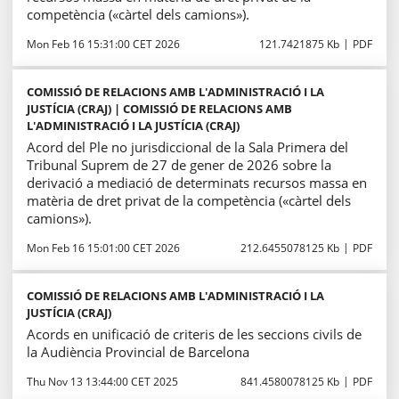
competència («càrtel dels camions»).
Mon Feb 16 15:31:00 CET 2026
121.7421875 Kb
PDF
COMISSIÓ DE RELACIONS AMB L'ADMINISTRACIÓ I LA
JUSTÍCIA (CRAJ) | COMISSIÓ DE RELACIONS AMB
L'ADMINISTRACIÓ I LA JUSTÍCIA (CRAJ)
Acord del Ple no jurisdiccional de la Sala Primera del
Tribunal Suprem de 27 de gener de 2026 sobre la
derivació a mediació de determinats recursos massa en
matèria de dret privat de la competència («càrtel dels
camions»).
Mon Feb 16 15:01:00 CET 2026
212.6455078125 Kb
PDF
COMISSIÓ DE RELACIONS AMB L'ADMINISTRACIÓ I LA
JUSTÍCIA (CRAJ)
Acords en unificació de criteris de les seccions civils de
la Audiència Provincial de Barcelona
Thu Nov 13 13:44:00 CET 2025
841.4580078125 Kb
PDF