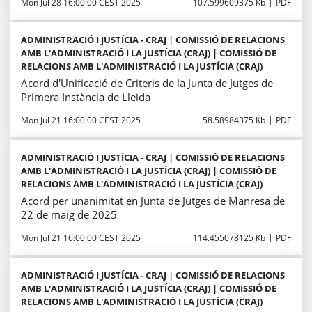
Mon Jul 28 16:00:00 CEST 2025
107.599609375 Kb
PDF
ADMINISTRACIÓ I JUSTÍCIA - CRAJ | COMISSIÓ DE RELACIONS
AMB L'ADMINISTRACIÓ I LA JUSTÍCIA (CRAJ) | COMISSIÓ DE
RELACIONS AMB L'ADMINISTRACIÓ I LA JUSTÍCIA (CRAJ)
Acord d'Unificació de Criteris de la Junta de Jutges de
Primera Instància de Lleida
Mon Jul 21 16:00:00 CEST 2025
58.58984375 Kb
PDF
ADMINISTRACIÓ I JUSTÍCIA - CRAJ | COMISSIÓ DE RELACIONS
AMB L'ADMINISTRACIÓ I LA JUSTÍCIA (CRAJ) | COMISSIÓ DE
RELACIONS AMB L'ADMINISTRACIÓ I LA JUSTÍCIA (CRAJ)
Acord per unanimitat en Junta de Jutges de Manresa de
22 de maig de 2025
Mon Jul 21 16:00:00 CEST 2025
114.455078125 Kb
PDF
ADMINISTRACIÓ I JUSTÍCIA - CRAJ | COMISSIÓ DE RELACIONS
AMB L'ADMINISTRACIÓ I LA JUSTÍCIA (CRAJ) | COMISSIÓ DE
RELACIONS AMB L'ADMINISTRACIÓ I LA JUSTÍCIA (CRAJ)