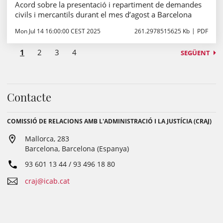
Acord sobre la presentació i repartiment de demandes
civils i mercantils durant el mes d’agost a Barcelona
Mon Jul 14 16:00:00 CEST 2025
261.2978515625 Kb
PDF
1
2
3
4
SEGÜENT
Contacte
COMISSIÓ DE RELACIONS AMB L'ADMINISTRACIÓ I LA JUSTÍCIA (CRAJ)
Mallorca, 283
Barcelona, Barcelona (Espanya)
93 601 13 44 / 93 496 18 80
craj@icab.cat