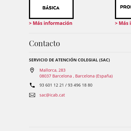
> Más información
> Más 
Contacto
SERVICIO DE ATENCIÓN COLEGIAL (SAC)
Mallorca, 283
08037 Barcelona , Barcelona (España)
93 601 12 21 / 93 496 18 80
sac@icab.cat