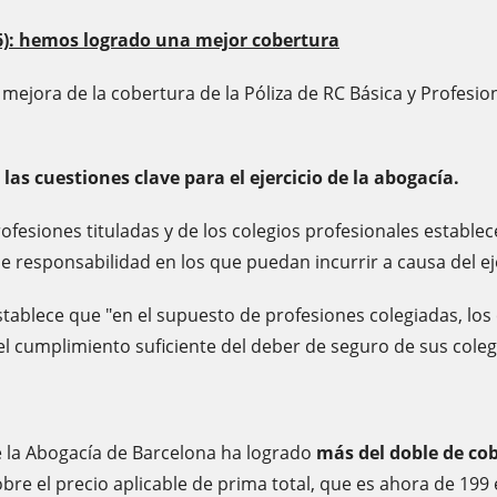
6): hemos logrado una mejor cobertura
 mejora de la cobertura de la Póliza de RC Básica y Profes
las cuestiones clave para el ejercicio de la abogacía.
profesiones tituladas y de los colegios profesionales establec
 responsabilidad en los que puedan incurrir a causa del eje
 establece que "en el supuesto de profesiones colegiadas, lo
el cumplimiento suficiente del deber de seguro de sus coleg
de la Abogacía de Barcelona ha logrado
más del doble de cob
obre el precio aplicable de prima total, que es ahora de 199