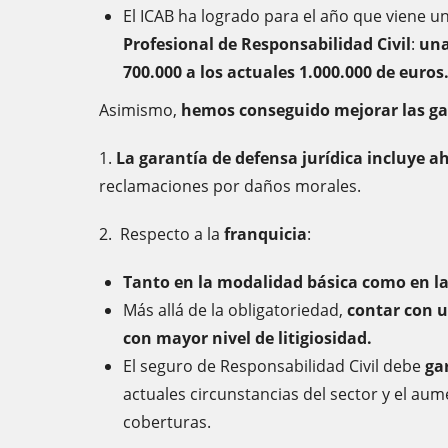
El ICAB ha logrado para el año que viene u
Profesional de Responsabilidad Civil
:
una
700.000 a los actuales 1.000.000 de euros
Asimismo,
hemos conseguido mejorar las gar
1.
La garantía de defensa jurídica incluye a
reclamaciones por daños morales.
2. Respecto a la
franquicia
:
Tanto en la modalidad básica como en la
Más allá de la obligatoriedad,
contar con u
con mayor nivel de litigiosidad.
El seguro de Responsabilidad Civil debe
ga
actuales circunstancias del sector y el au
coberturas.