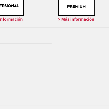
información
> Más información