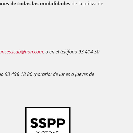
ones de todas las modalidades
de la póliza de
ances.icab@aon.com
, o en el teléfono 93 414 50
no 93 496 18 80 (horario: de lunes a jueves de