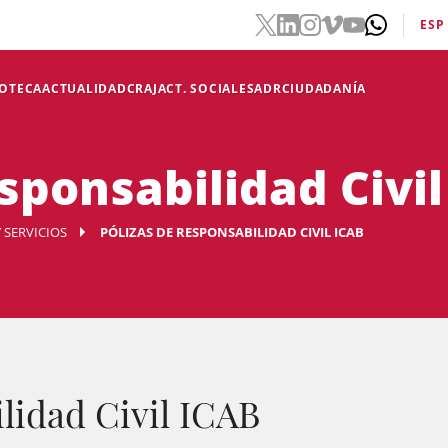
ESP
IOTECA
ACTUALIDAD
CRAJ
ACT. SOCIALES
ADR
CIUDADANÍA
sponsabilidad Civil
 SERVICIOS
PÓLIZAS DE RESPONSABILIDAD CIVIL ICAB
lidad Civil ICAB