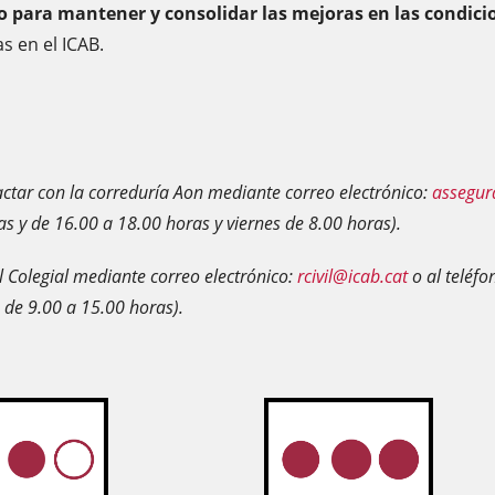
 para mantener y consolidar las mejoras en las condici
as en el ICAB.
actar con la correduría Aon mediante correo electrónico:
assegur
as y de 16.00 a 18.00 horas y viernes de 8.00 horas).
al Colegial mediante correo electrónico:
rcivil@icab.cat
o al teléfo
 de 9.00 a 15.00 horas).