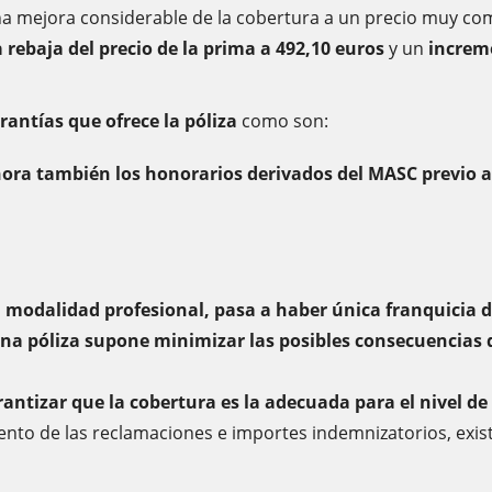
na mejora considerable de la cobertura a un precio muy comp
 rebaja del precio de la prima a 492,10 euros
y un
increme
.
antías que ofrece la póliza
como son:
hora también los honorarios derivados del MASC previo a
 modalidad profesional, pasa a haber única franquicia d
na póliza supone minimizar las posibles consecuencias
rantizar que la cobertura es la adecuada para el nivel de 
mento de las reclamaciones e importes indemnizatorios, exis