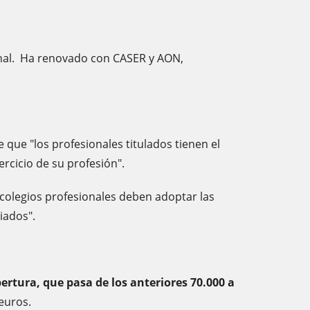
ional. Ha renovado con CASER y AON,
e que "los profesionales titulados tienen el
rcicio de su profesión".
s colegios profesionales deben adoptar las
iados".
ertura, que pasa de los anteriores 70.000 a
 euros.