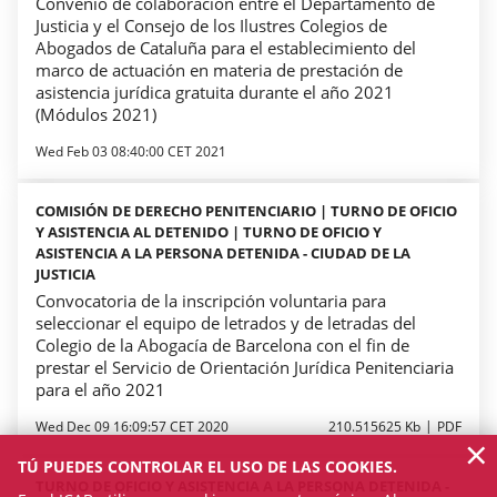
Convenio de colaboración entre el Departamento de
Justicia y el Consejo de los Ilustres Colegios de
Abogados de Cataluña para el establecimiento del
marco de actuación en materia de prestación de
asistencia jurídica gratuita durante el año 2021
(Módulos 2021)
Wed Feb 03 08:40:00 CET 2021
COMISIÓN DE DERECHO PENITENCIARIO | TURNO DE OFICIO
Y ASISTENCIA AL DETENIDO | TURNO DE OFICIO Y
ASISTENCIA A LA PERSONA DETENIDA - CIUDAD DE LA
JUSTICIA
Convocatoria de la inscripción voluntaria para
seleccionar el equipo de letrados y de letradas del
Colegio de la Abogacía de Barcelona con el fin de
prestar el Servicio de Orientación Jurídica Penitenciaria
para el año 2021
Wed Dec 09 16:09:57 CET 2020
210.515625 Kb
PDF
×
TÚ PUEDES CONTROLAR EL USO DE LAS COOKIES.
TURNO DE OFICIO Y ASISTENCIA A LA PERSONA DETENIDA -