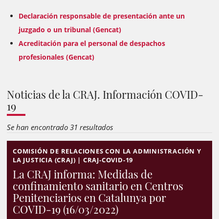
Declaración responsable de presentación ante un
juzgado o un tribunal (Gencat)
Acreditación para el personal de despachos
profesionales (Gencat)
Noticias de la CRAJ. Información COVID-
19
Se han encontrado 31 resultados
COMISIÓN DE RELACIONES CON LA ADMINISTRACIÓN Y
LA JUSTICIA (CRAJ) | CRAJ-COVID-19
La CRAJ informa: Medidas de
confinamiento sanitario en Centros
Penitenciarios en Catalunya por
COVID-19 (16/03/2022)