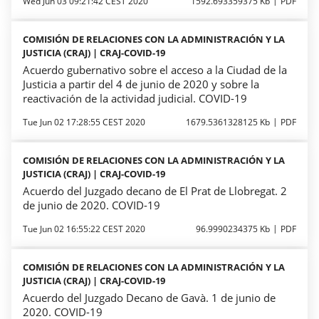
Wed Jun 03 09:21:42 CEST 2020
1592.693359375 Kb
PDF
COMISIÓN DE RELACIONES CON LA ADMINISTRACIÓN Y LA
JUSTICIA (CRAJ) | CRAJ-COVID-19
Acuerdo gubernativo sobre el acceso a la Ciudad de la
Justicia a partir del 4 de junio de 2020 y sobre la
reactivación de la actividad judicial. COVID-19
Tue Jun 02 17:28:55 CEST 2020
1679.5361328125 Kb
PDF
COMISIÓN DE RELACIONES CON LA ADMINISTRACIÓN Y LA
JUSTICIA (CRAJ) | CRAJ-COVID-19
Acuerdo del Juzgado decano de El Prat de Llobregat. 2
de junio de 2020. COVID-19
Tue Jun 02 16:55:22 CEST 2020
96.9990234375 Kb
PDF
COMISIÓN DE RELACIONES CON LA ADMINISTRACIÓN Y LA
JUSTICIA (CRAJ) | CRAJ-COVID-19
Acuerdo del Juzgado Decano de Gavà. 1 de junio de
2020. COVID-19