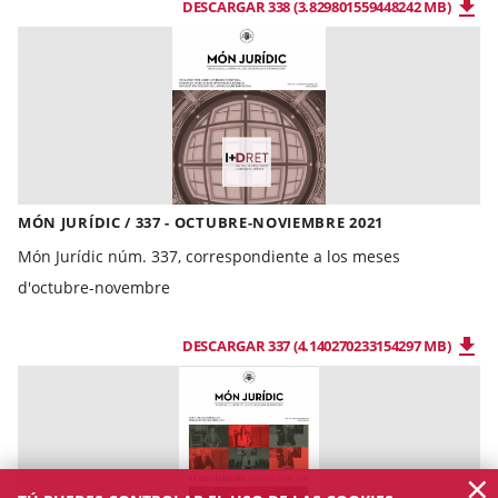
DESCARGAR 338 (3.829801559448242 MB)
MÓN JURÍDIC / 337 - OCTUBRE-NOVIEMBRE 2021
Món Jurídic núm. 337, correspondiente a los meses
d'octubre-novembre
DESCARGAR 337 (4.140270233154297 MB)
×