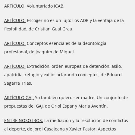
ARTÍCULO.
Voluntariado ICAB.
ARTÍCULO.
Escoger no es un lujo: Los ADR y la ventaja de la
flexibilidad, de Cristian Gual Grau.
ARTÍCULO.
Conceptos esenciales de la deontología
profesional, de Joaquim de Miquel.
ARTÍCULO.
Extradición, orden europea de detención, asilo,
apatridia, refugio y exilio: aclarando conceptos, de Eduard
Sagarra Trias.
ARTÍCULO GAJ.
Yo también quiero ser madre. Un conjunto de
propuestas del GAJ, de Oriol Espar y Maria Aventín.
ENTRE NOSOTROS:
La mediación y la resolución de conflictos
al deporte, de Jordi Casajoana y Xavier Pastor. Aspectos