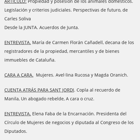
ARTÍCULO:
Propiedad y posesión de los animales domésticos.
Legislación y criterios judiciales. Perspectivas de futuro, de
Carles Soliva
Desde la JUNTA. Acuerdos de Junta.
ENTREVISTA.
María de Carmen Florán Cañadell, decana de los
registradores de la propiedad, mercantiles y de bienes
immuebles de Cataluña.
CARA A CARA.
Mujeres. Avel·lina Rucosa y Magda Oranich.
CUENTA ATRÁS PARA SANT JORDI
. Copla al recuerdo de
Manila, Un abogado rebelde, A cara o cruz.
ENTREVISTA.
Elena Faba de la Encarnación. Presidenta del
Círculo de Mujeres de negocios y diputada al Congreso de los
Diputados.