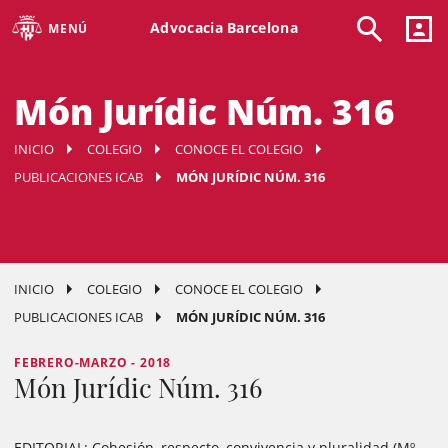
Advocacia Barcelona
MENÚ
Món Jurídic Núm. 316
INICIO
COLEGIO
CONOCE EL COLEGIO
PUBLICACIONES ICAB
MÓN JURÍDIC NÚM. 316
INICIO
COLEGIO
CONOCE EL COLEGIO
PUBLICACIONES ICAB
MÓN JURÍDIC NÚM. 316
FEBRERO-MARZO - 2018
Món Jurídic Núm. 316
EDITORIAL:
Cohesión, respecto, convivencia y pluralidad (Mº