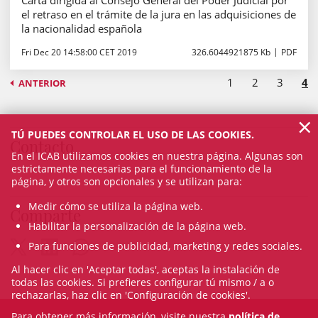
Carta dirigida al Consejo General del Poder Judicial por
el retraso en el trámite de la jura en las adquisiciones de
la nacionalidad española
Fri Dec 20 14:58:00 CET 2019
326.6044921875 Kb
PDF
1
2
3
4
ANTERIOR
×
TÚ PUEDES CONTROLAR EL USO DE LAS COOKIES.
Contacto
En el ICAB utilizamos cookies en nuestra página. Algunas son
estrictamente necesarias para el funcionamiento de la
página, y otros son opcionales y se utilizan para:
Medir cómo se utiliza la página web.
Comparte
Habilitar la personalización de la página web.
Para funciones de publicidad, marketing y redes sociales.
Al hacer clic en 'Aceptar todas', aceptas la instalación de
todas las cookies. Si prefieres configurar tú mismo / a o
rechazarlas, haz clic en 'Configuración de cookies'.
Para obtener más información, visite nuestra
política de