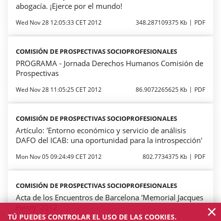
abogacía. ¡Ejerce por el mundo!
Wed Nov 28 12:05:33 CET 2012
348.287109375 Kb
PDF
COMISIÓN DE PROSPECTIVAS SOCIOPROFESIONALES
PROGRAMA - Jornada Derechos Humanos Comisión de
Prospectivas
Wed Nov 28 11:05:25 CET 2012
86.9072265625 Kb
PDF
COMISIÓN DE PROSPECTIVAS SOCIOPROFESIONALES
Artículo: 'Entorno económico y servicio de análisis
DAFO del ICAB: una oportunidad para la introspección'
Mon Nov 05 09:24:49 CET 2012
802.7734375 Kb
PDF
COMISIÓN DE PROSPECTIVAS SOCIOPROFESIONALES
Acta de los Encuentros de Barcelona 'Memorial Jacques
×
Henry' 2012
TÚ PUEDES CONTROLAR EL USO DE LAS COOKIES.