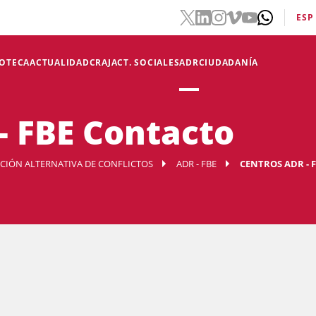
ESP
IOTECA
ACTUALIDAD
CRAJ
ACT. SOCIALES
ADR
CIUDADANÍA
- FBE Contacto
UCIÓN ALTERNATIVA DE CONFLICTOS
ADR - FBE
CENTROS ADR - 