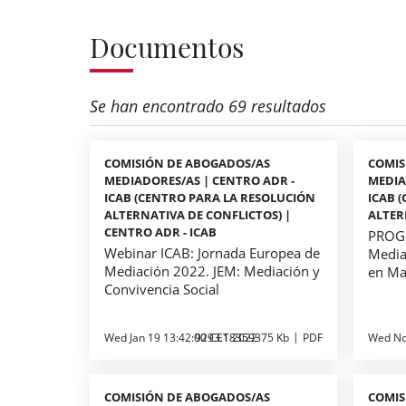
Documentos
Se han encontrado 69 resultados
COMISIÓN DE ABOGADOS/AS
COMIS
MEDIADORES/AS | CENTRO ADR -
MEDIA
ICAB (CENTRO PARA LA RESOLUCIÓN
ICAB 
ALTERNATIVA DE CONFLICTOS) |
ALTER
CENTRO ADR - ICAB
PROGR
Webinar ICAB: Jornada Europea de
Media
Mediación 2022. JEM: Mediación y
en Ma
Convivencia Social
Wed Jan 19 13:42:00 CET 2022
9293.18359375 Kb
PDF
Wed No
COMISIÓN DE ABOGADOS/AS
COMIS