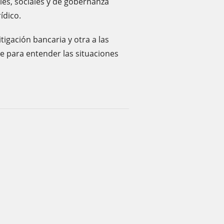
ales, sociales y de gobernanza
ídico.
tigación bancaria y otra a las
e para entender las situaciones