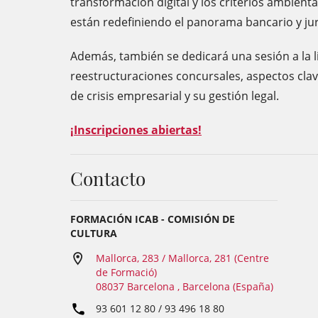
transformación digital y los criterios ambient
están redefiniendo el panorama bancario y jur
Además, también se dedicará una sesión a la li
reestructuraciones concursales, aspectos clav
de crisis empresarial y su gestión legal.
¡Inscripciones abiertas!
Contacto
FORMACIÓN ICAB - COMISIÓN DE
CULTURA
Mallorca, 283 / Mallorca, 281 (Centre
de Formació)
08037 Barcelona , Barcelona (España)
93 601 12 80 / 93 496 18 80