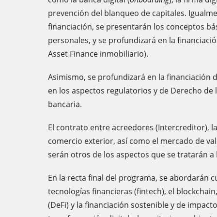
prevención del blanqueo de capitales. Igualme
financiación, se presentarán los conceptos bás
personales, y se profundizará en la financiació
Asset Finance inmobiliario).
Asimismo, se profundizará en la financiación d
en los aspectos regulatorios y de Derecho de 
bancaria.
El contrato entre acreedores (Intercreditor), l
comercio exterior, así como el mercado de valo
serán otros de los aspectos que se tratarán a 
En la recta final del programa, se abordarán
tecnologías financieras (fintech), el blockchain
(DeFi) y la financiación sostenible y de impac