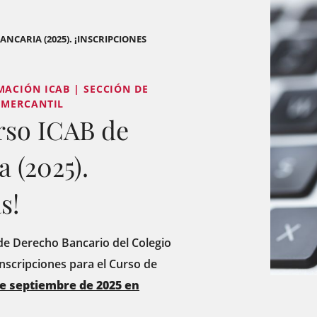
NCARIA (2025). ¡INSCRIPCIONES
ACIÓN ICAB | SECCIÓN DE
 MERCANTIL
rso ICAB de
 (2025).
s!
 de Derecho Bancario del Colegio
inscripciones para el Curso de
e septiembre de 2025 en