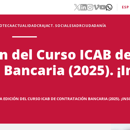
ESP
IOTECA
ACTUALIDAD
CRAJ
ACT. SOCIALES
ADR
CIUDADANÍA
n del Curso ICAB d
Bancaria (2025). ¡
 EDICIÓN DEL CURSO ICAB DE CONTRATACIÓN BANCARIA (2025). ¡INS