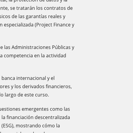
nte, se tratarán los contratos de
icos de las garantías reales y
n especializada (Project Finance y
e las Administraciones Públicas y
la competencia en la actividad
a banca internacional y el
res y los derivados financieros,
lo largo de este curso.
 cuestiones emergentes como las
, la financiación descentralizada
to (ESG), mostrando cómo la