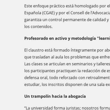
Este enfoque práctico está homologado por el
Española (CGAE) y por el Consell de l’Advocaci
garantiza un control permanente de calidad y
los contenidos.
Profesorado en activo y metodología "learn
El claustro está formado íntegramente por ab
que trasladan al aula los problemas que enfren
Las clases se articulan en seminarios y taller
los participantes practiquen la redacción de esc
defensa oral, todo reforzado con retroaliment
estudiar, los inscritos disponen de una sala exc
Un trampolín hacia la abogacía
“La universidad forma juristas; nosotros fo