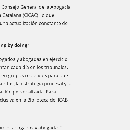
 Consejo General de la Abogacía
a Catalana (CICAC), lo que
 una actualización constante de
ing by doing"
ogados y abogadas en ejercicio
tan cada día en los tribunales.
es en grupos reducidos para que
ritos, la estrategia procesal y la
ación personalizada. Para
lusiva en la Biblioteca del ICAB.
rmamos abogados y abogadas”,