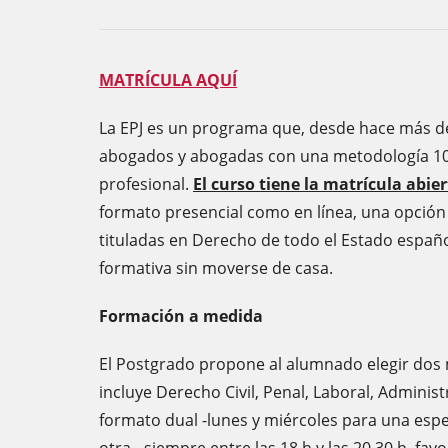
MATRÍCULA AQUÍ
La EPJ es un programa que, desde hace más de
abogados y abogadas con una metodología 100
profesional.
El curso tiene la matrícula abie
formato presencial como en línea, una opción 
tituladas en Derecho de todo el Estado españ
formativa sin moverse de casa.
Formación a medida
El Postgrado propone al alumnado elegir dos
incluye Derecho Civil, Penal, Laboral, Administr
formato dual -lunes y miércoles para una espec