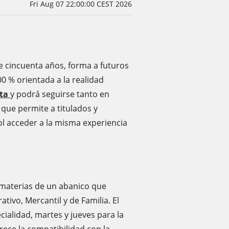
Fri Aug 07 22:00:00 CEST 2026
 cincuenta años, forma a futuros
 % orientada a la realidad
rta
y podrá seguirse tanto en
que permite a titulados y
ol acceder a la misma experiencia
 materias de un abanico que
ativo, Mercantil y de Familia. El
ialidad, martes y jueves para la