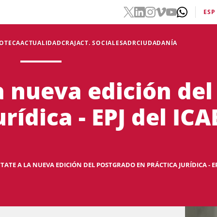
ESP
IOTECA
ACTUALIDAD
CRAJ
ACT. SOCIALES
ADR
CIUDADANÍA
a nueva edición de
urídica - EPJ del IC
ATE A LA NUEVA EDICIÓN DEL POSTGRADO EN PRÁCTICA JURÍDICA - EPJ 