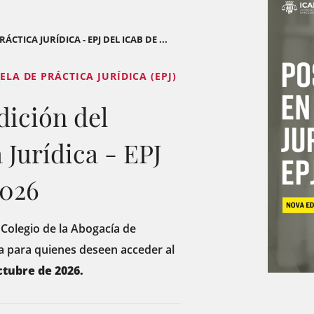
TICA JURÍDICA - EPJ DEL ICAB DE ...
ELA DE PRÁCTICA JURÍDICA (EPJ)
dición del
 Jurídica - EPJ
2026
 Colegio de la Abogacía de
a para quienes deseen acceder al
ctubre de 2026.