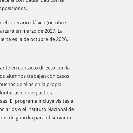
orece la compatibilidad con la
oposiciones.
 el itinerario clásico (octubre-
arzará en marzo de 2027. La
ierta es la de octubre de 2026.
diante en contacto directo con la
 los alumnos trabajan con casos
muchas de ellas en la propia
voluntarias en despachos
as. El programa incluye visitas a
ciarios o el Instituto Nacional de
vicios de guardia para observar in