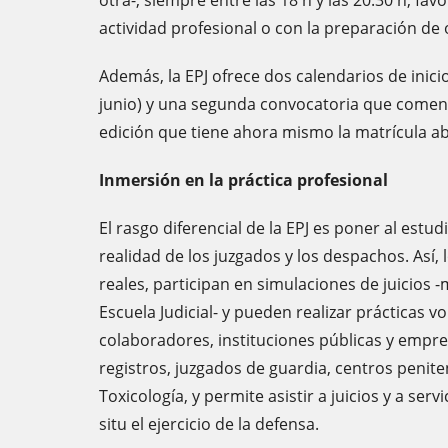
otra-, siempre entre las 18 h y las 20.30 h, fav
actividad profesional o con la preparación de 
Además, la EPJ ofrece dos calendarios de inicio:
junio) y una segunda convocatoria que comen
edición que tiene ahora mismo la matrícula ab
Inmersión en la práctica profesional
El rasgo diferencial de la EPJ es poner al estu
realidad de los juzgados y los despachos. Así,
reales, participan en simulaciones de juicios -
Escuela Judicial- y pueden realizar prácticas 
colaboradores, instituciones públicas y empres
registros, juzgados de guardia, centros peniten
Toxicología, y permite asistir a juicios y a ser
situ el ejercicio de la defensa.