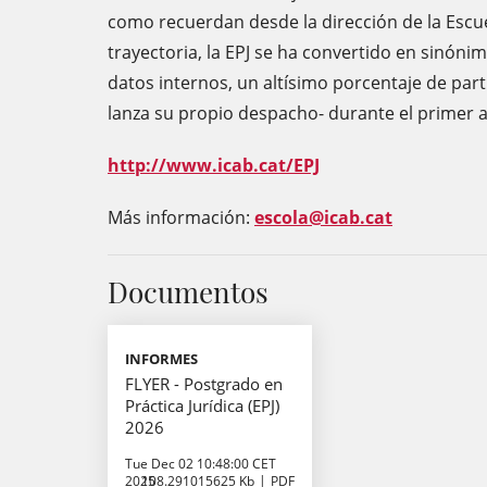
como recuerdan desde la dirección de la Escu
trayectoria, la EPJ se ha convertido en sinóni
datos internos, un altísimo porcentaje de part
lanza su propio despacho- durante el primer a
http://www.icab.cat/EPJ
Más información:
escola@icab.cat
Documentos
INFORMES
FLYER - Postgrado en
Práctica Jurídica (EPJ)
2026
Tue Dec 02 10:48:00 CET
2025
108.291015625 Kb
PDF