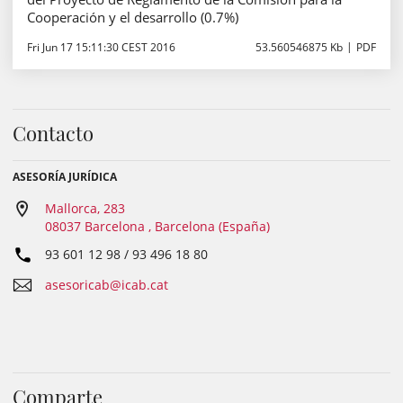
Cooperación y el desarrollo (0.7%)
Fri Jun 17 15:11:30 CEST 2016
53.560546875 Kb
PDF
Contacto
ASESORÍA JURÍDICA
Mallorca, 283
08037 Barcelona , Barcelona (España)
93 601 12 98 / 93 496 18 80
asesoricab@icab.cat
Comparte