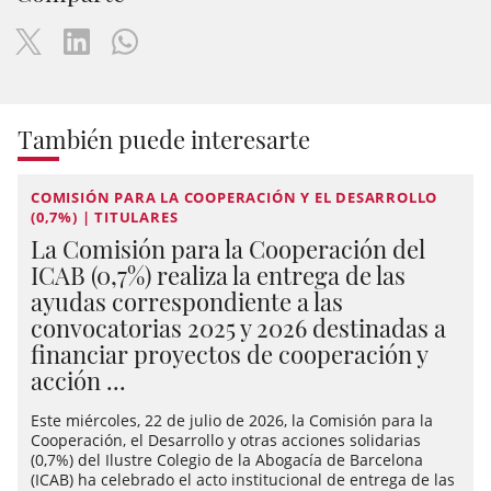
También puede interesarte
COMISIÓN PARA LA COOPERACIÓN Y EL DESARROLLO
(0,7%) | TITULARES
La Comisión para la Cooperación del
ICAB (0,7%) realiza la entrega de las
ayudas correspondiente a las
convocatorias 2025 y 2026 destinadas a
financiar proyectos de cooperación y
acción ...
Este miércoles, 22 de julio de 2026, la Comisión para la
Cooperación, el Desarrollo y otras acciones solidarias
(0,7%) del Ilustre Colegio de la Abogacía de Barcelona
(ICAB) ha celebrado el acto institucional de entrega de las