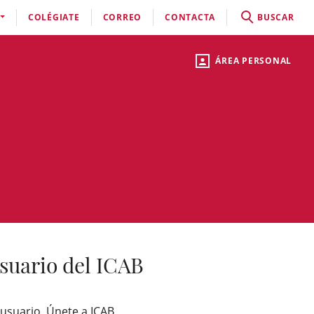
COLÉGIATE
CORREO
CONTACTA
BUSCAR
ÁREA PERSONAL
suario del ICAB
 usuario, Únete a ICAB