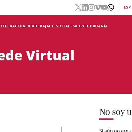
ESP
IOTECA
ACTUALIDAD
CRAJ
ACT. SOCIALES
ADR
CIUDADANÍA
ede Virtual
No soy u
Si aún no eres