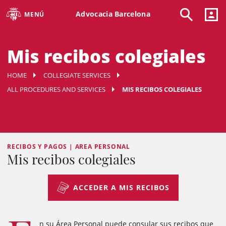
Advocacia Barcelona
MENÚ
Mis recibos colegiales
HOME
COLLEGIATE SERVICES
ALL PROCEDURES AND SERVICES
MIS RECIBOS COLEGIALES
RECIBOS Y PAGOS | AREA PERSONAL
Mis recibos colegiales
ACCEDER A MIS RECIBOS
n su Área Personal puede consular sus recibos que