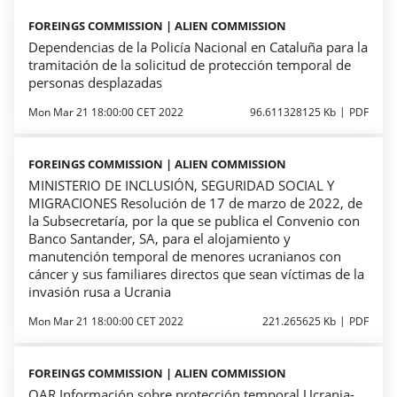
FOREINGS COMMISSION | ALIEN COMMISSION
Dependencias de la Policía Nacional en Cataluña para la
tramitación de la solicitud de protección temporal de
personas desplazadas
Mon Mar 21 18:00:00 CET 2022
96.611328125 Kb
PDF
FOREINGS COMMISSION | ALIEN COMMISSION
MINISTERIO DE INCLUSIÓN, SEGURIDAD SOCIAL Y
MIGRACIONES Resolución de 17 de marzo de 2022, de
la Subsecretaría, por la que se publica el Convenio con
Banco Santander, SA, para el alojamiento y
manutención temporal de menores ucranianos con
cáncer y sus familiares directos que sean víctimas de la
invasión rusa a Ucrania
Mon Mar 21 18:00:00 CET 2022
221.265625 Kb
PDF
FOREINGS COMMISSION | ALIEN COMMISSION
OAR Información sobre protección temporal Ucrania-