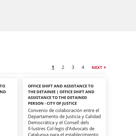
1
2
3
4
NEXT
 TO
OFFICE SHIFT AND ASSISTANCE TO
AND
THE DETAINEE | OFFICE SHIFT AND
ASSISTANCE TO THE DETAINED
PERSON - CITY OF JUSTICE
Convenio de colaboración entre el
Departamento de Justicia y Calidad
Democrática y el Consell dels
Il·lustres Col·legis d'Advocats de
Catalunya para el establecimiento