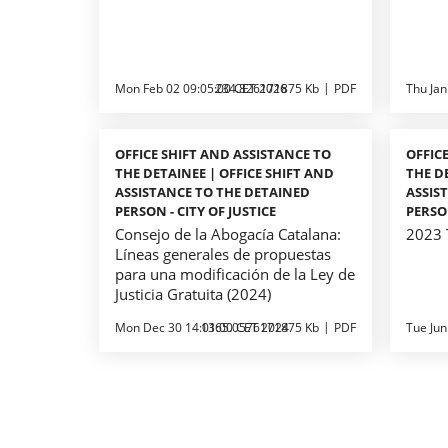
Mon Feb 02 09:05:00 CET 2026
234.826171875 Kb
PDF
Thu Jan
OFFICE SHIFT AND ASSISTANCE TO
OFFIC
THE DETAINEE | OFFICE SHIFT AND
THE D
ASSISTANCE TO THE DETAINED
ASSIS
PERSON - CITY OF JUSTICE
PERSON
Consejo de la Abogacía Catalana:
2023 
Líneas generales de propuestas
para una modificación de la Ley de
Justicia Gratuita (2024)
Mon Dec 30 14:01:00 CET 2024
1365.0576171875 Kb
PDF
Tue Jun