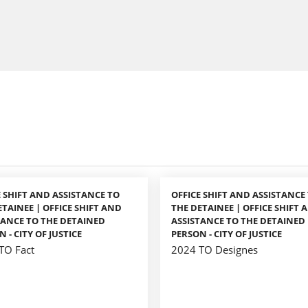
E SHIFT AND ASSISTANCE TO
OFFICE SHIFT AND ASSISTANCE
ETAINEE | OFFICE SHIFT AND
THE DETAINEE | OFFICE SHIFT 
TANCE TO THE DETAINED
ASSISTANCE TO THE DETAINED
 - CITY OF JUSTICE
PERSON - CITY OF JUSTICE
TO Fact
2024 TO Designes