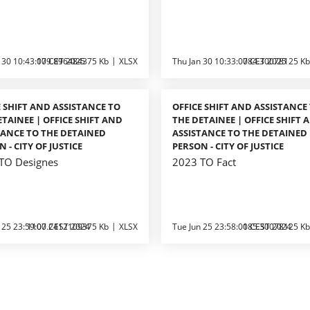
 30 10:43:00 CET 2025
179.896484375 Kb
XLSX
Thu Jan 30 10:33:00 CET 2025
784.30078125 Kb
E SHIFT AND ASSISTANCE TO
OFFICE SHIFT AND ASSISTANCE
ETAINEE | OFFICE SHIFT AND
THE DETAINEE | OFFICE SHIFT 
TANCE TO THE DETAINED
ASSISTANCE TO THE DETAINED
 - CITY OF JUSTICE
PERSON - CITY OF JUSTICE
TO Designes
2023 TO Fact
 25 23:59:00 CEST 2024
1107.2412109375 Kb
XLSX
Tue Jun 25 23:58:00 CEST 2024
185.30078125 Kb