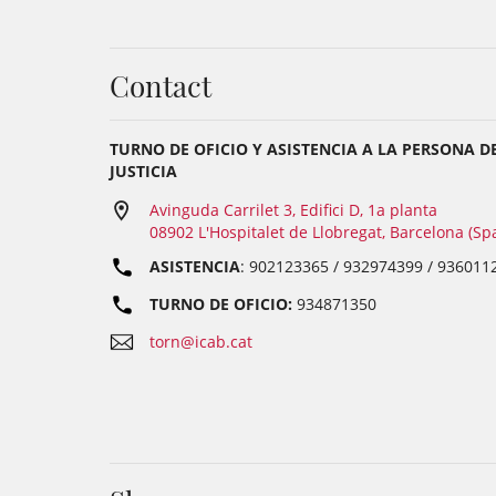
Contact
TURNO DE OFICIO Y ASISTENCIA A LA PERSONA D
JUSTICIA
Avinguda Carrilet 3, Edifici D, 1a planta
08902 L'Hospitalet de Llobregat, Barcelona (Sp
ASISTENCIA
: 902123365 / 932974399 / 936011
TURNO DE OFICIO:
934871350
torn@icab.cat