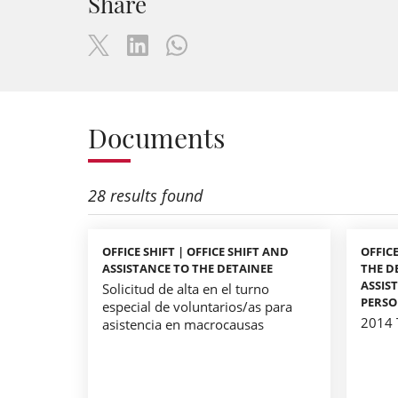
Share
Documents
28 results found
OFFICE SHIFT | OFFICE SHIFT AND
OFFIC
ASSISTANCE TO THE DETAINEE
THE D
ASSIS
Solicitud de alta en el turno
PERSON
especial de voluntarios/as para
2014 
asistencia en macrocausas