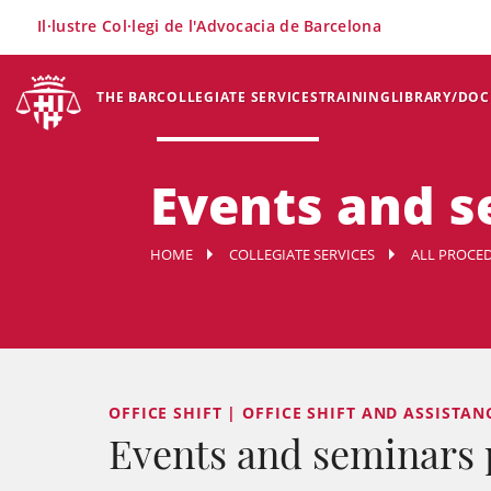
×
Il·lustre Col·legi de l'Advocacia de Barcelona
THE BAR
COLLEGIATE SERVICES
TRAINING
LIBRARY/DO
Events and s
HOME
COLLEGIATE SERVICES
ALL PROCED
OFFICE SHIFT | OFFICE SHIFT AND ASSISTANC
Events and seminars