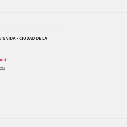
ETENIDA - CIUDAD DE LA
ain)
203