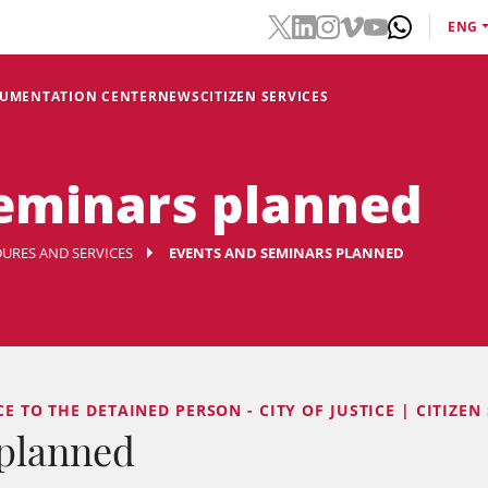
ENG
CUMENTATION CENTER
NEWS
CITIZEN SERVICES
eminars planned
URES AND SERVICES
EVENTS AND SEMINARS PLANNED
E TO THE DETAINED PERSON - CITY OF JUSTICE | CITIZEN 
 planned