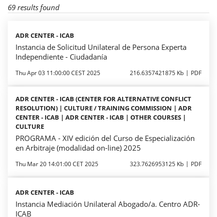
69 results found
ADR CENTER - ICAB
Instancia de Solicitud Unilateral de Persona Experta
Independiente - Ciudadanía
Thu Apr 03 11:00:00 CEST 2025
216.6357421875 Kb
PDF
ADR CENTER - ICAB (CENTER FOR ALTERNATIVE CONFLICT
RESOLUTION) | CULTURE / TRAINING COMMISSION | ADR
CENTER - ICAB | ADR CENTER - ICAB | OTHER COURSES |
CULTURE
PROGRAMA - XIV edición del Curso de Especialización
en Arbitraje (modalidad on-line) 2025
Thu Mar 20 14:01:00 CET 2025
323.7626953125 Kb
PDF
ADR CENTER - ICAB
Instancia Mediación Unilateral Abogado/a. Centro ADR-
ICAB