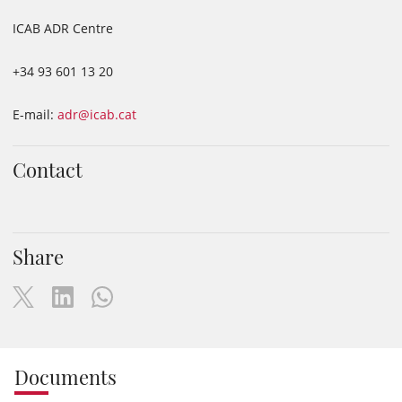
ICAB ADR Centre
+34 93 601 13 20
E-mail:
adr@icab.cat
Contact
Share
Documents