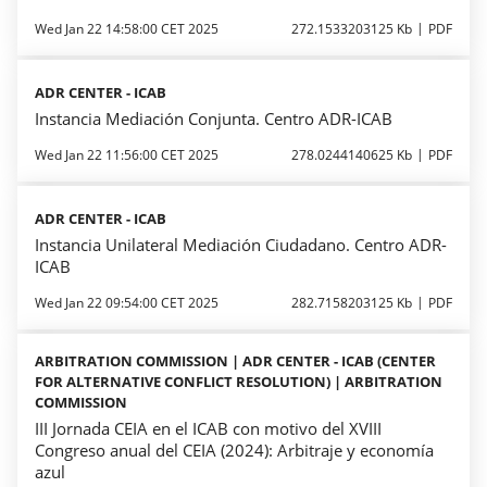
Wed Jan 22 14:58:00 CET 2025
272.1533203125 Kb
PDF
ADR CENTER - ICAB
Instancia Mediación Conjunta. Centro ADR-ICAB
Wed Jan 22 11:56:00 CET 2025
278.0244140625 Kb
PDF
ADR CENTER - ICAB
Instancia Unilateral Mediación Ciudadano. Centro ADR-
ICAB
Wed Jan 22 09:54:00 CET 2025
282.7158203125 Kb
PDF
ARBITRATION COMMISSION | ADR CENTER - ICAB (CENTER
FOR ALTERNATIVE CONFLICT RESOLUTION) | ARBITRATION
COMMISSION
III Jornada CEIA en el ICAB con motivo del XVIII
Congreso anual del CEIA (2024): Arbitraje y economía
azul