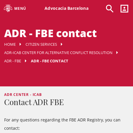
Advocacia Barcelona
MENÚ
ADR - FBE contact
HOME
CITIZEN SERVICES
ADR-ICAB CENTER FOR ALTERNATIVE CONFLICT RESOLUTION
ADR - FBE
ADR - FBE CONTACT
ADR CENTER - ICAB
Contact ADR FBE
For any questions regarding the FBE ADR Registry, you can
contact: